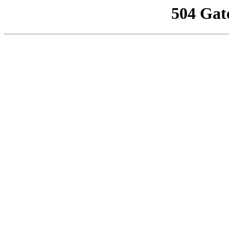
504 Gat