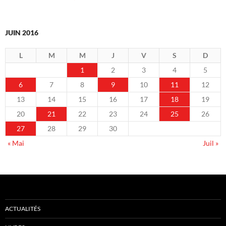
JUIN 2016
L
M
M
J
V
S
D
1
2
3
4
5
6
7
8
9
10
11
12
13
14
15
16
17
18
19
20
21
22
23
24
25
26
27
28
29
30
« Mai
Juil »
ACTUALITÉS