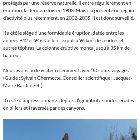
protégés par une réserve naturelle. Il entre régulièrement en
éruption, la dernière fois en 1903. Mais il a présenté un regain
d’activité plus récemment, en 2002-2005. Il est donc surveillé.
Il a été le siège d’une formidable éruption, datée entre les
3
années 942 et 946. Celle-ci expulsa 96 km
de cendres et
autres téphras. La colonne éruptive monta jusqu’à 35 km de
hauteur.
Nous avons pu le visiter récemment avec “80 jours voyages“
(Guide : Sylvain Chermette, Conseiller scientifique : Jacques-
Marie Bardintzeff).
Il reste d’impressionnants dépôts d’ignimbrite soudés, érodés
en piliers et traversés par des canyons.