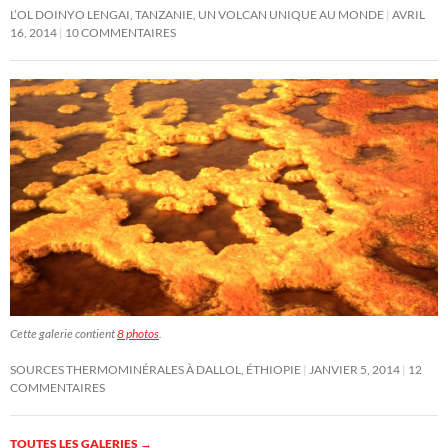
L’OL DOINYO LENGAI, TANZANIE, UN VOLCAN UNIQUE AU MONDE
AVRIL
16, 2014
10 COMMENTAIRES
Cette galerie contient
8 photos
.
SOURCES THERMOMINÉRALES À DALLOL, ÉTHIOPIE
JANVIER 5, 2014
12
COMMENTAIRES
TOUTES LES GALERIES
→