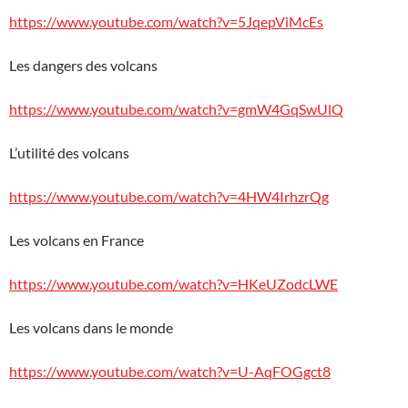
https://www.youtube.com/watch?v=5JqepViMcEs
Les dangers des volcans
https://www.youtube.com/watch?v=gmW4GqSwUlQ
L’utilité des volcans
https://www.youtube.com/watch?v=4HW4IrhzrQg
Les volcans en France
https://www.youtube.com/watch?v=HKeUZodcLWE
Les volcans dans le monde
https://www.youtube.com/watch?v=U-AqFOGgct8