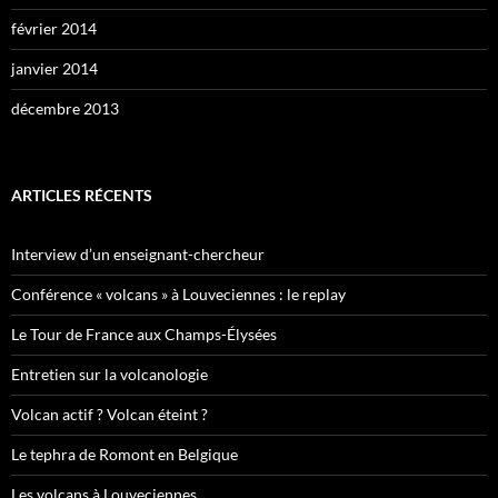
février 2014
janvier 2014
décembre 2013
ARTICLES RÉCENTS
Interview d’un enseignant-chercheur
Conférence « volcans » à Louveciennes : le replay
Le Tour de France aux Champs-Élysées
Entretien sur la volcanologie
Volcan actif ? Volcan éteint ?
Le tephra de Romont en Belgique
Les volcans à Louveciennes