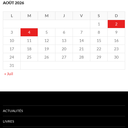
AOÛT 2026
L
M
M
J
V
S
D
1
2
3
4
5
6
7
8
9
10
11
12
13
14
15
16
17
18
19
20
21
22
23
24
25
26
27
28
29
30
31
« Juil
ACTUALITÉS
LIVRES