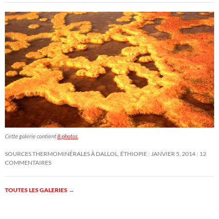
Cette galerie contient
8 photos
.
SOURCES THERMOMINÉRALES À DALLOL, ÉTHIOPIE
JANVIER 5, 2014
12
COMMENTAIRES
TOUTES LES GALERIES
→