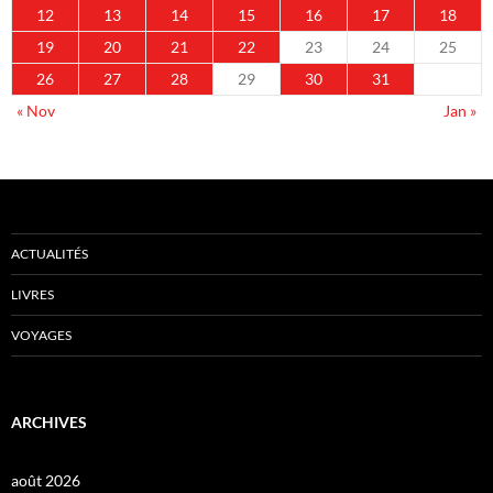
12
13
14
15
16
17
18
19
20
21
22
23
24
25
26
27
28
29
30
31
« Nov
Jan »
ACTUALITÉS
LIVRES
VOYAGES
ARCHIVES
août 2026