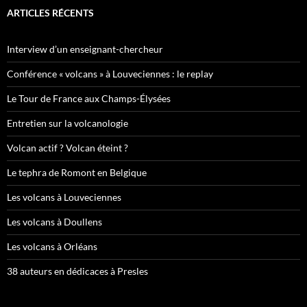
ARTICLES RÉCENTS
Interview d’un enseignant-chercheur
Conférence « volcans » à Louveciennes : le replay
Le Tour de France aux Champs-Élysées
Entretien sur la volcanologie
Volcan actif ? Volcan éteint ?
Le tephra de Romont en Belgique
Les volcans à Louveciennes
Les volcans à Doullens
Les volcans à Orléans
38 auteurs en dédicaces à Presles