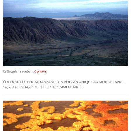
Cette galerie contient
6 photos
.
L’OL DOINYO LENGAI, TANZANIE, UN VOLCAN UNIQUE AU MONDE
AVRIL
16, 2014
JMBARDINTZEFF
10 COMMENTAIRES