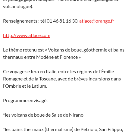
volcanologue).
Renseignements : tél 01 46 81 16 30,
atlace@orange.fr
http://www.atlace.com
Le thème retenu est « Volcans de boue, géothermie et bains
thermaux entre Modène et Florence »
Ce voyage se fera en Italie, entre les régions de l’Émilie-
Romagne et de la Toscane, avec de brèves incursions dans
l’Ombrie et le Latium.
Programme envisagé :
*les volcans de boue de Salse de Nirano
*les bains thermaux (thermalisme) de Petriolo, San Filippo,