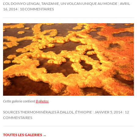
L’OL DOINYO LENGAI, TANZANIE, UN VOLCAN UNIQUE AU MONDE
AVRIL
16, 2014
10 COMMENTAIRES
Cette galerie contient
8 photos
.
SOURCES THERMOMINÉRALES À DALLOL, ÉTHIOPIE
JANVIER 5, 2014
12
COMMENTAIRES
TOUTES LES GALERIES
→