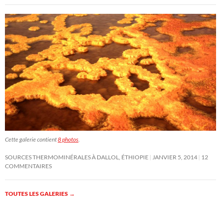
Cette galerie contient
8 photos
.
SOURCES THERMOMINÉRALES À DALLOL, ÉTHIOPIE
JANVIER 5, 2014
12
COMMENTAIRES
TOUTES LES GALERIES
→