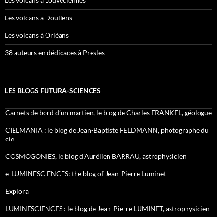
Les volcans à Louveciennes
Les volcans à Doullens
Les volcans à Orléans
38 auteurs en dédicaces à Presles
LES BLOGS FUTURA-SCIENCES
Carnets de bord d’un martien, le blog de Charles FRANKEL, géologue
CIELMANIA : le blog de Jean-Baptiste FELDMANN, photographe du
ciel
COSMOGONIES, le blog d'Aurélien BARRAU, astrophysicien
e-LUMINESCIENCES: the blog of Jean-Pierre Luminet
Explora
LUMINESCIENCES : le blog de Jean-Pierre LUMINET, astrophysicien