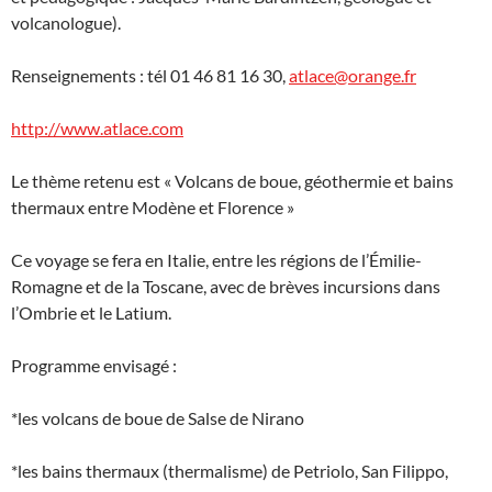
volcanologue).
Renseignements : tél 01 46 81 16 30,
atlace@orange.fr
http://www.atlace.com
Le thème retenu est « Volcans de boue, géothermie et bains
thermaux entre Modène et Florence »
Ce voyage se fera en Italie, entre les régions de l’Émilie-
Romagne et de la Toscane, avec de brèves incursions dans
l’Ombrie et le Latium.
Programme envisagé :
*les volcans de boue de Salse de Nirano
*les bains thermaux (thermalisme) de Petriolo, San Filippo,