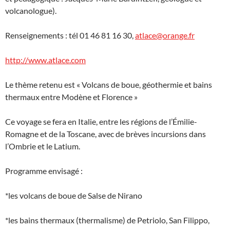
volcanologue).
Renseignements : tél 01 46 81 16 30,
atlace@orange.fr
http://www.atlace.com
Le thème retenu est « Volcans de boue, géothermie et bains
thermaux entre Modène et Florence »
Ce voyage se fera en Italie, entre les régions de l’Émilie-
Romagne et de la Toscane, avec de brèves incursions dans
l’Ombrie et le Latium.
Programme envisagé :
*les volcans de boue de Salse de Nirano
*les bains thermaux (thermalisme) de Petriolo, San Filippo,