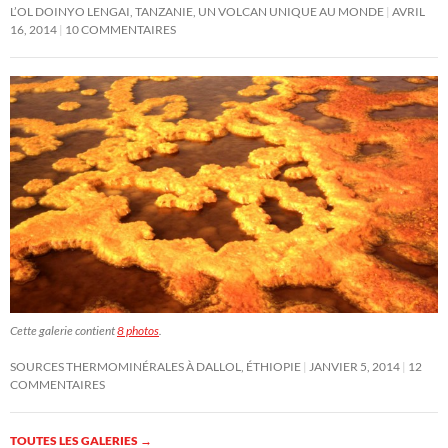
L’OL DOINYO LENGAI, TANZANIE, UN VOLCAN UNIQUE AU MONDE
AVRIL
16, 2014
10 COMMENTAIRES
Cette galerie contient
8 photos
.
SOURCES THERMOMINÉRALES À DALLOL, ÉTHIOPIE
JANVIER 5, 2014
12
COMMENTAIRES
TOUTES LES GALERIES
→