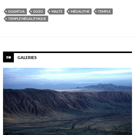
GGANTIJA
GOZO
MALTE
MÉGALITHE
TEMPLE
TEMPLE MÉGALITHIQUE
GALERIES