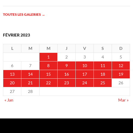
TOUTES LES GALERIES
→
FÉVRIER 2023
L
M
M
J
V
S
D
1
2
3
4
5
6
7
8
9
10
11
12
13
14
15
16
17
18
19
20
21
22
23
24
25
26
27
28
« Jan
Mar »