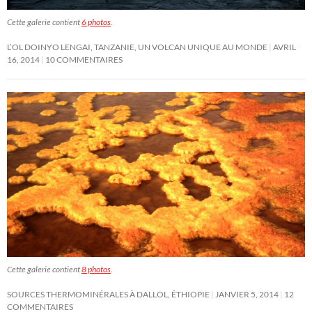
Cette galerie contient
6 photos
.
L’OL DOINYO LENGAI, TANZANIE, UN VOLCAN UNIQUE AU MONDE
AVRIL
16, 2014
10 COMMENTAIRES
Cette galerie contient
8 photos
.
SOURCES THERMOMINÉRALES À DALLOL, ÉTHIOPIE
JANVIER 5, 2014
12
COMMENTAIRES