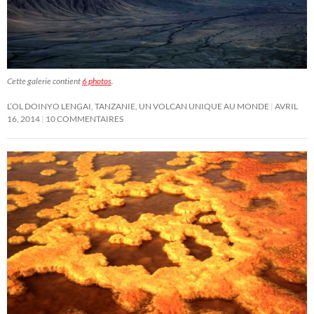
Cette galerie contient
6 photos
.
L’OL DOINYO LENGAI, TANZANIE, UN VOLCAN UNIQUE AU MONDE
AVRIL
16, 2014
10 COMMENTAIRES