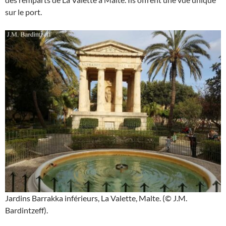
sur le port.
Jardins Barrakka inférieurs, La Valette, Malte. (© J.M.
Bardintzeff).