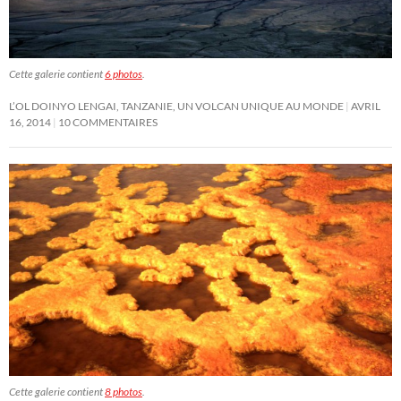
Cette galerie contient
6 photos
.
L’OL DOINYO LENGAI, TANZANIE, UN VOLCAN UNIQUE AU MONDE
AVRIL
16, 2014
10 COMMENTAIRES
Cette galerie contient
8 photos
.