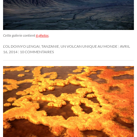
Cette galerie contient
6 photos
.
L’OL DOINYO LENGAI, TANZANIE, UN VOLCAN UNIQUE AU MONDE
AVRIL
16, 2014
10 COMMENTAIRES