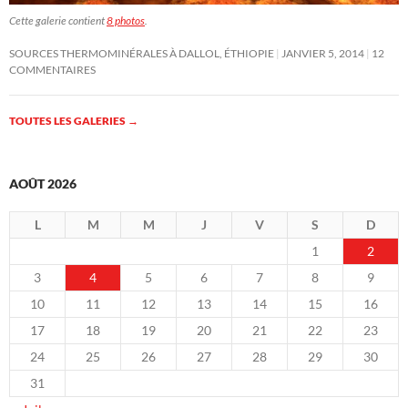
Cette galerie contient
8 photos
.
SOURCES THERMOMINÉRALES À DALLOL, ÉTHIOPIE
JANVIER 5, 2014
12
COMMENTAIRES
TOUTES LES GALERIES
→
AOÛT 2026
L
M
M
J
V
S
D
1
2
3
4
5
6
7
8
9
10
11
12
13
14
15
16
17
18
19
20
21
22
23
24
25
26
27
28
29
30
31