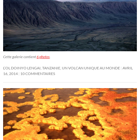
Cette galerie contient
6 photos
.
L’OL DOINYO LENGAI, TANZANIE, UN VOLCAN UNIQUE AU MONDE
AVRIL
16, 2014
10 COMMENTAIRES