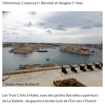
Vittoriosa), Cospicua (= Bormla) et Senglea (= Isla).
Les Trois Cités à Malte, vues des jardins Barrakka supérieurs
de La Valette : de gauche à droite (soit de l’Est vers l’Ouest) :