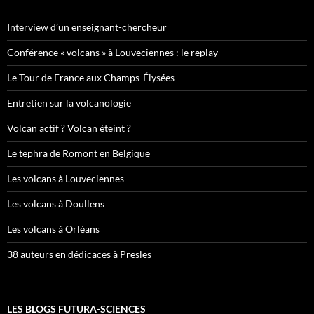
Interview d’un enseignant-chercheur
Conférence « volcans » à Louveciennes : le replay
Le Tour de France aux Champs-Élysées
Entretien sur la volcanologie
Volcan actif ? Volcan éteint ?
Le tephra de Romont en Belgique
Les volcans à Louveciennes
Les volcans à Doullens
Les volcans à Orléans
38 auteurs en dédicaces à Presles
LES BLOGS FUTURA-SCIENCES