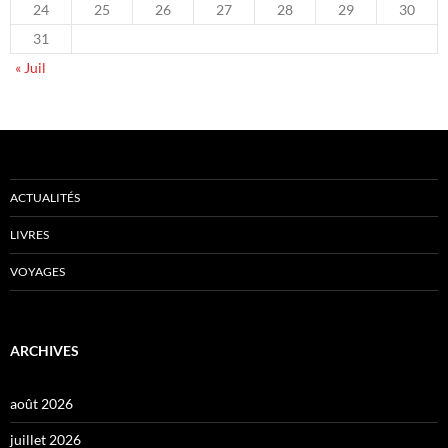
24
25
26
27
28
29
30
31
« Juil
ACTUALITÉS
LIVRES
VOYAGES
ARCHIVES
août 2026
juillet 2026