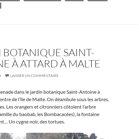
 BOTANIQUE SAINT-
E À ATTARD À MALTE
3
LAISSER UN COMMENTAIRE
enade dans le jardin botanique Saint-Antoine à
centre de l’île de Malte. On déambule sous les arbres,
es. Les orangers et citronniers côtoient l’arbre
 famille du baobab, les Bombacacées), la fontaine
t… Un cygne noir, des tortues.