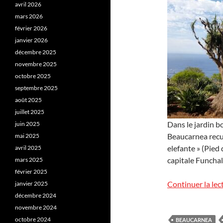
avril 2026
mars 2026
février 2026
janvier 2026
décembre 2025
novembre 2025
octobre 2025
septembre 2025
août 2025
juillet 2025
Dans le jardin b
juin 2025
Beaucarnea recu
mai 2025
elefante » (Pied 
avril 2025
capitale Funchal
mars 2025
février 2025
Continuer la lec
janvier 2025
décembre 2024
novembre 2024
octobre 2024
BEAUCARNEA