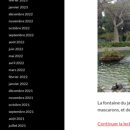
février 2023
janvier 2023
décembre 2022
novembre 2022
octobre 2022
septembre 2022
août 2022
juin 2022
mai 2022
avril 2022
mars 2022
février 2022
janvier 2022
décembre 2021
novembre 2021
La fontaine du j
octobre 2021
mascarons, et de
septembre 2021
août 2021
Continuer la lec
juillet 2021