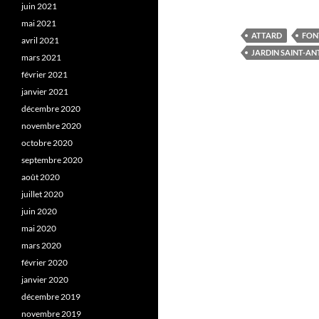
juin 2021
mai 2021
ATTARD
FON
avril 2021
JARDIN SAINT-AN
mars 2021
février 2021
janvier 2021
décembre 2020
novembre 2020
octobre 2020
septembre 2020
août 2020
juillet 2020
juin 2020
mai 2020
mars 2020
février 2020
janvier 2020
décembre 2019
novembre 2019