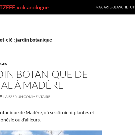
ALLER AU CONTENU
ZEFF, volcanologue
MA CARTE-BLANCHE FUT
t-clé : jardin botanique
GES
DIN BOTANIQUE DE
AL À MADÈRE
LAISSER UN COMMENTAIRE
otanique de Madère, où se côtoient plantes et
onésie ou d’ailleurs.