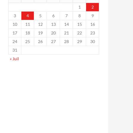
1
2
3
4
5
6
7
8
9
10
11
12
13
14
15
16
17
18
19
20
21
22
23
24
25
26
27
28
29
30
31
« Juil