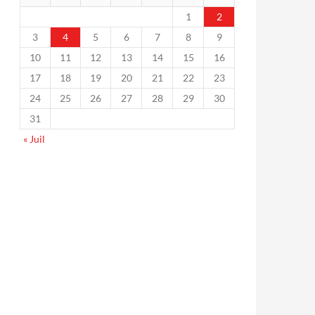
1
2
3
4
5
6
7
8
9
10
11
12
13
14
15
16
17
18
19
20
21
22
23
24
25
26
27
28
29
30
31
« Juil