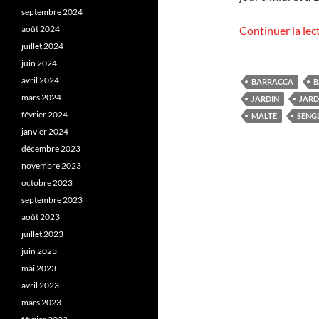
septembre 2024
août 2024
Continuer la lec
juillet 2024
juin 2024
avril 2024
BARRACCA
B
mars 2024
JARDIN
JARD
février 2024
MALTE
SENG
janvier 2024
décembre 2023
novembre 2023
octobre 2023
septembre 2023
août 2023
juillet 2023
juin 2023
mai 2023
avril 2023
mars 2023