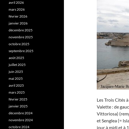
avril 2026
mars 2026
février 2026
janvier 2026
décembre 2025
novembre 2025
octobre 2025
septembre 2025
août 2025
juillet 2025
juin 2025
mai 2025
avril 2025
mars 2025
février 2025
Les Trois Cités 
janvier 2025
Valette : de gauc
décembre 2024
Vittoriosa) (rem
novembre 2024
et Senglea (= Is
octobre 2024
jour à midi et à 