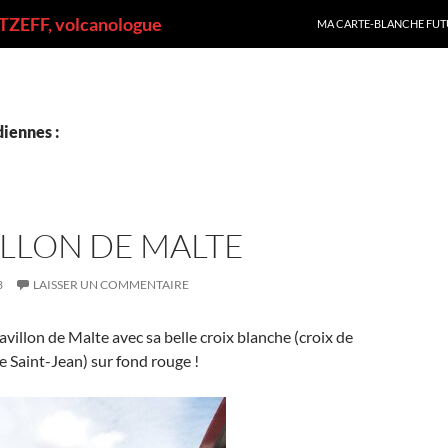
ALLER AU CONTENU
ZEFF, volcanologue
MA CARTE-BLANCHE FUT
iennes :
ILLON DE MALTE
3
LAISSER UN COMMENTAIRE
avillon de Malte avec sa belle croix blanche (croix de
e Saint-Jean) sur fond rouge !