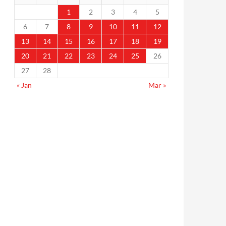
1
2
3
4
5
6
7
8
9
10
11
12
13
14
15
16
17
18
19
20
21
22
23
24
25
26
27
28
« Jan
Mar »