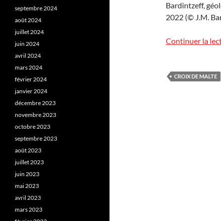
Bardintzeff, géo
septembre 2024
2022 (© J.M. Bar
août 2024
juillet 2024
Continuer la lec
juin 2024
avril 2024
mars 2024
CROIX DE MALTE
février 2024
janvier 2024
décembre 2023
novembre 2023
octobre 2023
septembre 2023
août 2023
juillet 2023
juin 2023
mai 2023
avril 2023
mars 2023