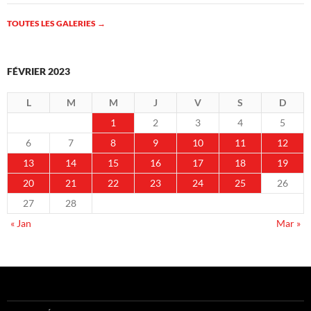
TOUTES LES GALERIES
→
FÉVRIER 2023
L
M
M
J
V
S
D
1
2
3
4
5
6
7
8
9
10
11
12
13
14
15
16
17
18
19
20
21
22
23
24
25
26
27
28
« Jan
Mar »