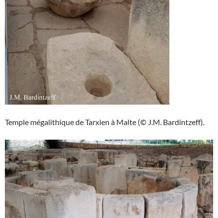
Temple mégalithique de Tarxien à Malte (© J.M. Bardintzeff).