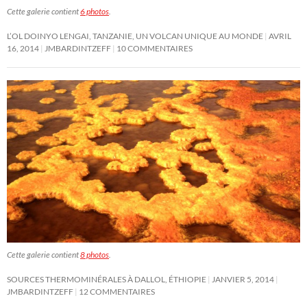
Cette galerie contient
6 photos
.
L’OL DOINYO LENGAI, TANZANIE, UN VOLCAN UNIQUE AU MONDE
AVRIL
16, 2014
JMBARDINTZEFF
10 COMMENTAIRES
Cette galerie contient
8 photos
.
SOURCES THERMOMINÉRALES À DALLOL, ÉTHIOPIE
JANVIER 5, 2014
JMBARDINTZEFF
12 COMMENTAIRES