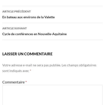
Navigation
ARTICLE PRÉCÉDENT
des
En bateau aux environs de la Valette
articles
ARTICLE SUIVANT
Cycle de conférences en Nouvelle-Aquitaine
LAISSER UN COMMENTAIRE
Votre adresse e-mail ne sera pas publiée.
Les champs obligatoires
sont indiqués avec
*
Commentaire
*