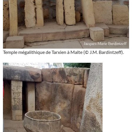
Temple mégalithique de Tarxien à Malte (© J.M. Bardintzeff).