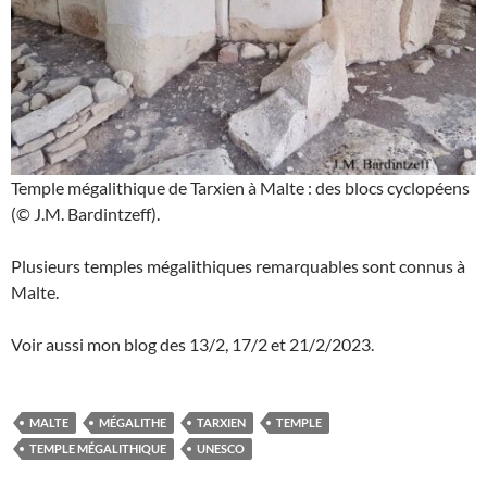
Temple mégalithique de Tarxien à Malte : des blocs cyclopéens
(© J.M. Bardintzeff).
Plusieurs temples mégalithiques remarquables sont connus à
Malte.
Voir aussi mon blog des 13/2, 17/2 et 21/2/2023.
MALTE
MÉGALITHE
TARXIEN
TEMPLE
TEMPLE MÉGALITHIQUE
UNESCO