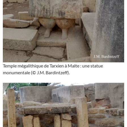
Temple mégalithique de Tarxien à Malte : une statue
monumentale (© J.M. Bardintzeff).