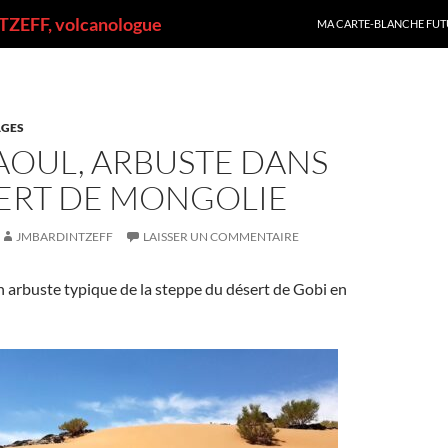
ALLER AU CONTENU
ZEFF, volcanologue
MA CARTE-BLANCHE FUT
GES
AOUL, ARBUSTE DANS
SERT DE MONGOLIE
JMBARDINTZEFF
LAISSER UN COMMENTAIRE
n arbuste typique de la steppe du désert de Gobi en