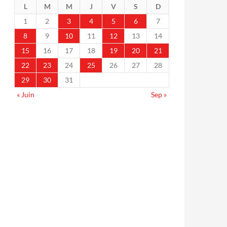
L
M
M
J
V
S
D
1
2
3
4
5
6
7
8
9
10
11
12
13
14
15
16
17
18
19
20
21
22
23
24
25
26
27
28
29
30
31
« Juin
Sep »