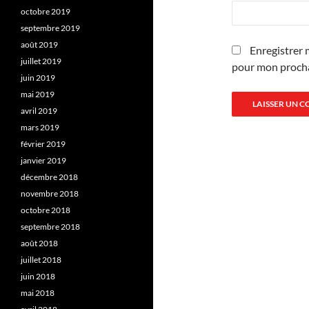
octobre 2019
septembre 2019
août 2019
Enregistrer 
juillet 2019
pour mon proch
juin 2019
mai 2019
avril 2019
mars 2019
février 2019
janvier 2019
décembre 2018
novembre 2018
octobre 2018
septembre 2018
août 2018
juillet 2018
juin 2018
mai 2018