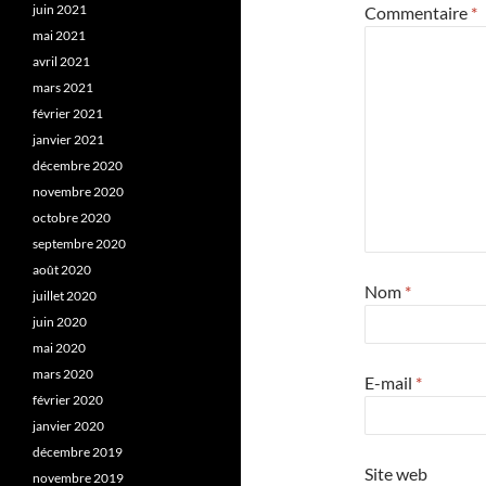
juin 2021
Commentaire
*
mai 2021
avril 2021
mars 2021
février 2021
janvier 2021
décembre 2020
novembre 2020
octobre 2020
septembre 2020
août 2020
Nom
*
juillet 2020
juin 2020
mai 2020
mars 2020
E-mail
*
février 2020
janvier 2020
décembre 2019
Site web
novembre 2019