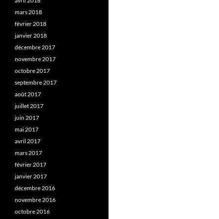
avril 2018
mars 2018
février 2018
janvier 2018
décembre 2017
novembre 2017
octobre 2017
septembre 2017
août 2017
juillet 2017
juin 2017
mai 2017
avril 2017
mars 2017
février 2017
janvier 2017
décembre 2016
novembre 2016
octobre 2016