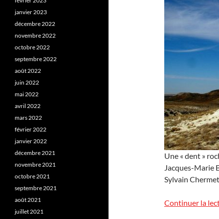
février 2023
janvier 2023
décembre 2022
novembre 2022
octobre 2022
septembre 2022
août 2022
juin 2022
mai 2022
avril 2022
mars 2022
février 2022
janvier 2022
décembre 2021
Une « dent » roc
novembre 2021
Jacques-Marie Ba
octobre 2021
Sylvain Chermet
septembre 2021
août 2021
Continuer la lec
juillet 2021