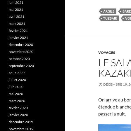
juin 2021
mai 2021
ARGILE
BARD
avril 2021
TUZBAIR
VO
mars 2021
février 2021
janvier 2021
décembre 2020
novembre 2020
VOYAGES
octobre 2020
LE SAL
septembre 2020
KAZAK
août 2020
juillet 2020
DÉCEMBRE 19, 2
juin 2020
mai 2020
On arrive au bo
mars 2020
étendue blanche :
février 2020
passer la nuit.
janvier 2020
décembre 2019
novembre 2019