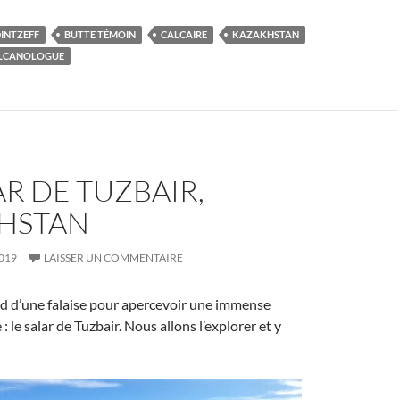
INTZEFF
BUTTE TÉMOIN
CALCAIRE
KAZAKHSTAN
LCANOLOGUE
AR DE TUZBAIR,
HSTAN
019
LAISSER UN COMMENTAIRE
rd d’une falaise pour apercevoir une immense
 le salar de Tuzbair. Nous allons l’explorer et y