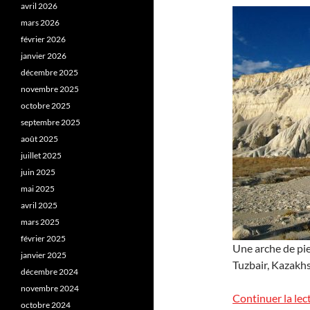
avril 2026
mars 2026
février 2026
janvier 2026
décembre 2025
novembre 2025
octobre 2025
septembre 2025
août 2025
juillet 2025
juin 2025
mai 2025
avril 2025
mars 2025
février 2025
Une arche de pier
janvier 2025
Tuzbair, Kazakhs
décembre 2024
novembre 2024
Continuer la lec
octobre 2024