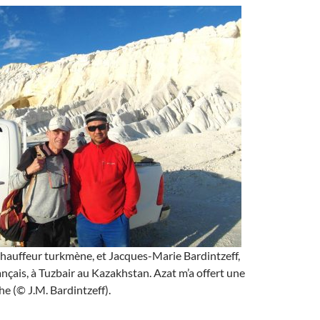
hauffeur turkmène, et Jacques-Marie Bardintzeff,
nçais, à Tuzbair au Kazakhstan. Azat m’a offert une
e (© J.M. Bardintzeff).