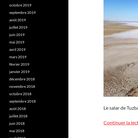
octobre 2019
septembre 2019
août 2019
juillet 2019
juin 2019
mai 2019
avril 2019
mars 2019
février 2019
janvier 2019
décembre 2018
novembre 2018
octobre 2018
septembre 2018
Le salar de Tuzb
août 2018
juillet 2018
Continuer la lec
juin 2018
mai 2018