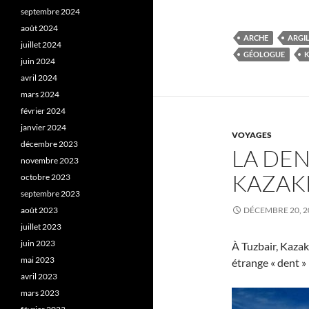
septembre 2024
août 2024
ARCHE
ARGI
juillet 2024
GÉOLOGUE
juin 2024
avril 2024
mars 2024
février 2024
janvier 2024
VOYAGES
décembre 2023
LA DEN
novembre 2023
KAZAK
octobre 2023
septembre 2023
août 2023
DÉCEMBRE 20, 2
juillet 2023
juin 2023
À Tuzbair, Kaza
mai 2023
étrange « dent 
avril 2023
mars 2023