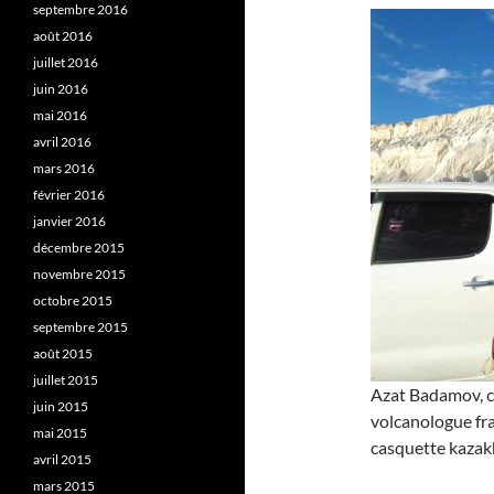
septembre 2016
août 2016
juillet 2016
juin 2016
mai 2016
avril 2016
mars 2016
février 2016
janvier 2016
décembre 2015
novembre 2015
octobre 2015
septembre 2015
août 2015
juillet 2015
Azat Badamov, c
juin 2015
volcanologue fra
mai 2015
casquette kazakh
avril 2015
mars 2015