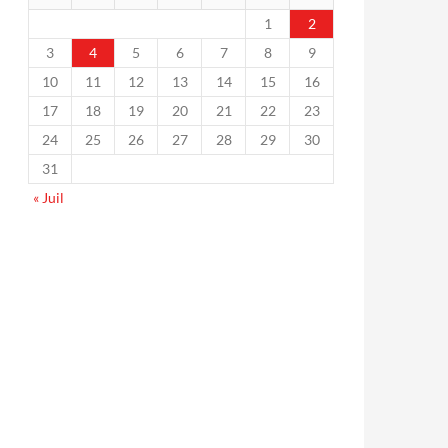
1
2
3
4
5
6
7
8
9
10
11
12
13
14
15
16
17
18
19
20
21
22
23
24
25
26
27
28
29
30
31
« Juil