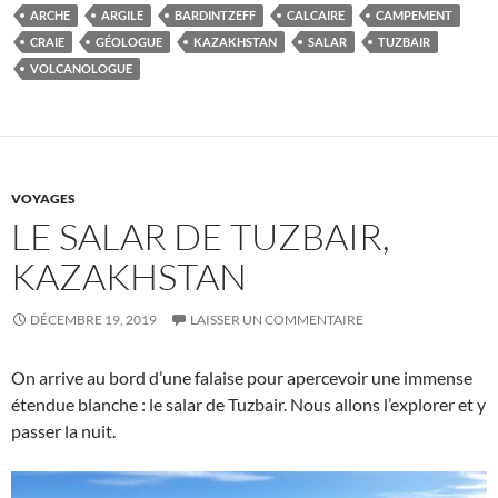
ARCHE
ARGILE
BARDINTZEFF
CALCAIRE
CAMPEMENT
CRAIE
GÉOLOGUE
KAZAKHSTAN
SALAR
TUZBAIR
VOLCANOLOGUE
VOYAGES
LE SALAR DE TUZBAIR,
KAZAKHSTAN
DÉCEMBRE 19, 2019
LAISSER UN COMMENTAIRE
On arrive au bord d’une falaise pour apercevoir une immense
étendue blanche : le salar de Tuzbair. Nous allons l’explorer et y
passer la nuit.