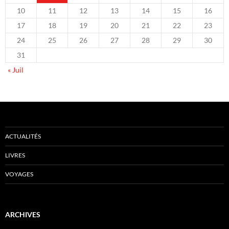
10
11
12
13
14
15
16
17
18
19
20
21
22
23
24
25
26
27
28
29
30
31
« Juil
ACTUALITÉS
LIVRES
VOYAGES
ARCHIVES