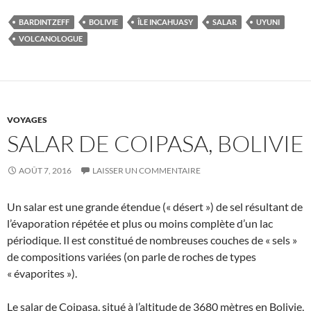
BARDINTZEFF
BOLIVIE
ÎLE INCAHUASY
SALAR
UYUNI
VOLCANOLOGUE
VOYAGES
SALAR DE COIPASA, BOLIVIE
AOÛT 7, 2016
LAISSER UN COMMENTAIRE
Un salar est une grande étendue (« désert ») de sel résultant de
l’évaporation répétée et plus ou moins complète d’un lac
périodique. Il est constitué de nombreuses couches de « sels »
de compositions variées (on parle de roches de types
« évaporites »).
Le salar de Coipasa, situé à l’altitude de 3680 mètres en Bolivie,