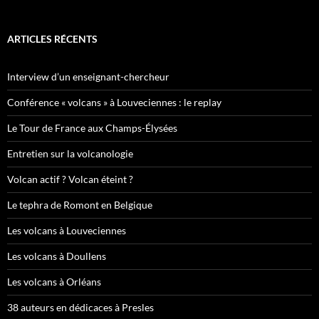
ARTICLES RÉCENTS
Interview d’un enseignant-chercheur
Conférence « volcans » à Louveciennes : le replay
Le Tour de France aux Champs-Élysées
Entretien sur la volcanologie
Volcan actif ? Volcan éteint ?
Le tephra de Romont en Belgique
Les volcans à Louveciennes
Les volcans à Doullens
Les volcans à Orléans
38 auteurs en dédicaces à Presles