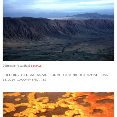
Cette galerie contient
6 photos
.
L’OL DOINYO LENGAI, TANZANIE, UN VOLCAN UNIQUE AU MONDE
AVRIL
16, 2014
10 COMMENTAIRES