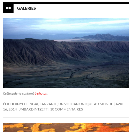
GALERIES
Cette galerie contient
6 photos
.
L’OL DOINYO LENGAI, TANZANIE, UN VOLCAN UNIQUE AU MONDE
AVRIL
16, 2014
JMBARDINTZEFF
10 COMMENTAIRES