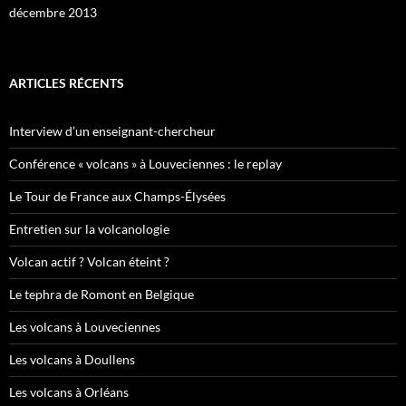
décembre 2013
ARTICLES RÉCENTS
Interview d’un enseignant-chercheur
Conférence « volcans » à Louveciennes : le replay
Le Tour de France aux Champs-Élysées
Entretien sur la volcanologie
Volcan actif ? Volcan éteint ?
Le tephra de Romont en Belgique
Les volcans à Louveciennes
Les volcans à Doullens
Les volcans à Orléans