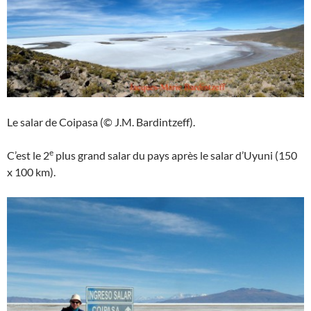
Le salar de Coipasa (© J.M. Bardintzeff).
e
C’est le 2
plus grand salar du pays après le salar d’Uyuni (150
x 100 km).