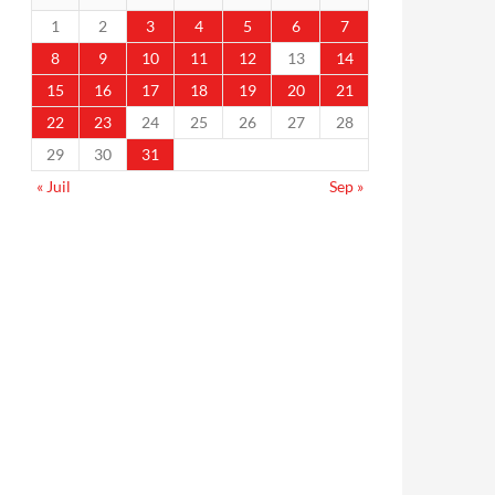
1
2
3
4
5
6
7
8
9
10
11
12
13
14
15
16
17
18
19
20
21
22
23
24
25
26
27
28
29
30
31
« Juil
Sep »