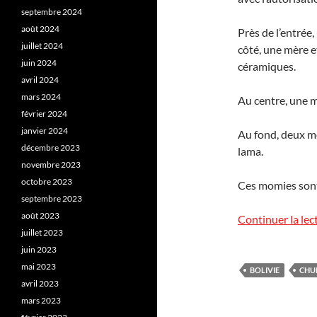
septembre 2024
août 2024
Près de l’entrée,
juillet 2024
côté, une mère e
juin 2024
céramiques.
avril 2024
mars 2024
Au centre, une mo
février 2024
janvier 2024
Au fond, deux m
décembre 2023
lama.
novembre 2023
octobre 2023
Ces momies sont 
septembre 2023
août 2023
Continuer la lec
juillet 2023
juin 2023
mai 2023
BOLIVIE
CHU
avril 2023
mars 2023