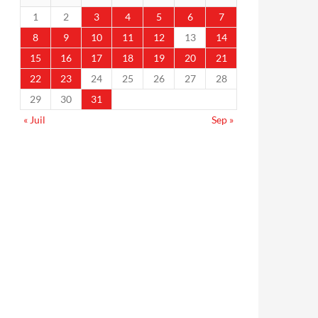
1
2
3
4
5
6
7
8
9
10
11
12
13
14
15
16
17
18
19
20
21
22
23
24
25
26
27
28
29
30
31
« Juil
Sep »