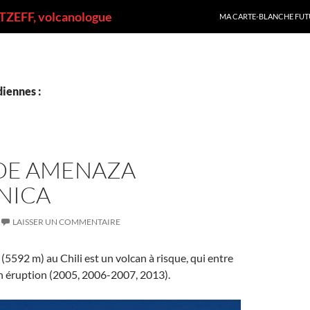
ALLER AU CONTENU
ZEFF, volcanologue
MA CARTE-BLANCHE FUT
iennes :
DE AMENAZA
NICA
LAISSER UN COMMENTAIRE
 (5592 m) au Chili est un volcan à risque, qui entre
n éruption (2005, 2006-2007, 2013).