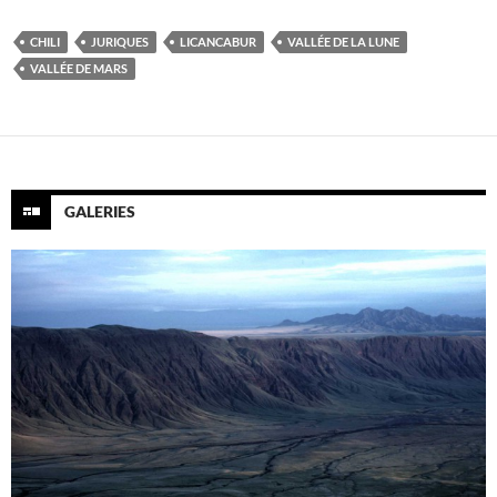
CHILI
JURIQUES
LICANCABUR
VALLÉE DE LA LUNE
VALLÉE DE MARS
GALERIES