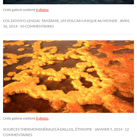
Cette galerie contient
6 photos
.
L’OL DOINYO LENGAI, TANZANIE, UN VOLCAN UNIQUE AU MONDE
AVRIL
16, 2014
10 COMMENTAIRES
Cette galerie contient
8 photos
.
SOURCES THERMOMINÉRALES À DALLOL, ÉTHIOPIE
JANVIER 5, 2014
12
COMMENTAIRES