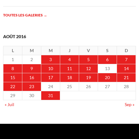
TOUTES LES GALERIES
→
AOÛT 2016
L
M
M
J
V
S
D
1
2
3
4
5
6
7
8
9
10
11
12
13
14
15
16
17
18
19
20
21
22
23
24
25
26
27
28
29
30
31
« Juil
Sep »