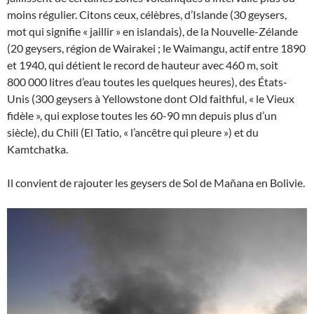
moins régulier. Citons ceux, célèbres, d’Islande (30 geysers,
mot qui signifie « jaillir » en islandais), de la Nouvelle-Zélande
(20 geysers, région de Wairakei ; le Waimangu, actif entre 1890
et 1940, qui détient le record de hauteur avec 460 m, soit
800 000 litres d’eau toutes les quelques heures), des États-
Unis (300 geysers à Yellowstone dont Old faithful, « le Vieux
fidèle », qui explose toutes les 60-90 mn depuis plus d’un
siècle), du Chili (El Tatio, « l’ancêtre qui pleure ») et du
Kamtchatka.
Il convient de rajouter les geysers de Sol de Mañana en Bolivie.