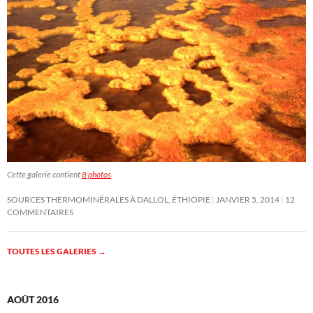
Cette galerie contient
8 photos
.
SOURCES THERMOMINÉRALES À DALLOL, ÉTHIOPIE
JANVIER 5, 2014
12
COMMENTAIRES
TOUTES LES GALERIES
→
AOÛT 2016