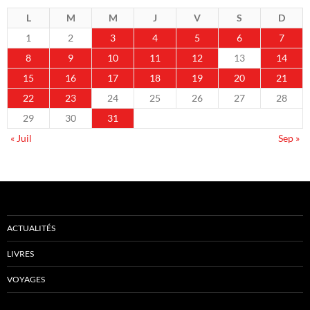
L
M
M
J
V
S
D
1
2
3
4
5
6
7
8
9
10
11
12
13
14
15
16
17
18
19
20
21
22
23
24
25
26
27
28
29
30
31
« Juil
Sep »
ACTUALITÉS
LIVRES
VOYAGES