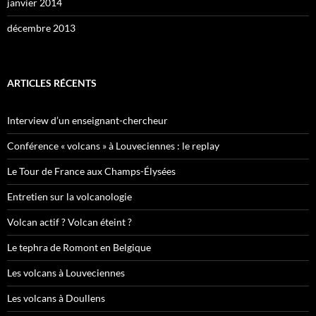
janvier 2014
décembre 2013
ARTICLES RÉCENTS
Interview d’un enseignant-chercheur
Conférence « volcans » à Louveciennes : le replay
Le Tour de France aux Champs-Élysées
Entretien sur la volcanologie
Volcan actif ? Volcan éteint ?
Le tephra de Romont en Belgique
Les volcans à Louveciennes
Les volcans à Doullens