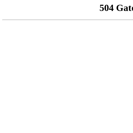
504 Gat