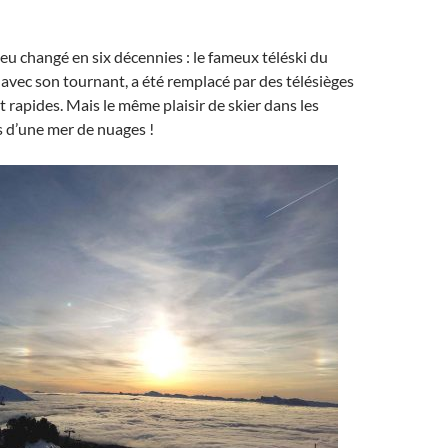
peu changé en six décennies : le fameux téléski du
vec son tournant, a été remplacé par des télésièges
 rapides. Mais le même plaisir de skier dans les
 d’une mer de nuages !