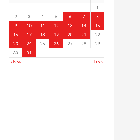
1
2
3
4
5
6
7
8
9
10
11
12
13
14
15
16
17
18
19
20
21
22
23
24
25
26
27
28
29
30
31
« Nov
Jan »