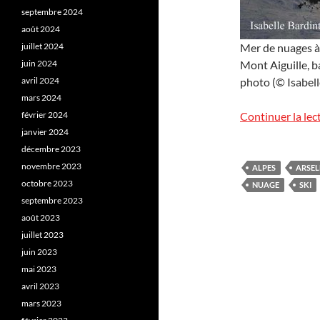
septembre 2024
août 2024
juillet 2024
Mer de nuages à
juin 2024
Mont Aiguille, b
avril 2024
photo (© Isabell
mars 2024
février 2024
Continuer la lec
janvier 2024
décembre 2023
novembre 2023
ALPES
ARSEL
octobre 2023
NUAGE
SKI
septembre 2023
août 2023
juillet 2023
juin 2023
mai 2023
avril 2023
mars 2023