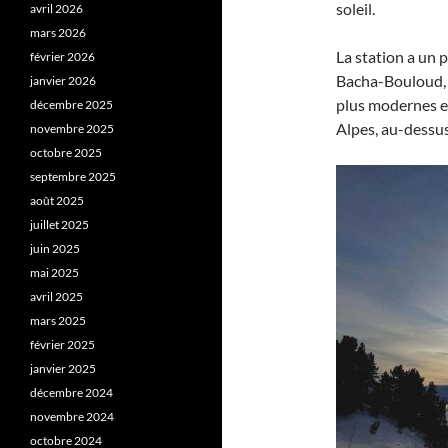
soleil.
avril 2026
mars 2026
La station a un 
février 2026
Bacha-Bouloud, a
janvier 2026
plus modernes et
décembre 2025
Alpes, au-dessus
novembre 2025
octobre 2025
septembre 2025
août 2025
juillet 2025
juin 2025
mai 2025
avril 2025
mars 2025
février 2025
janvier 2025
décembre 2024
novembre 2024
octobre 2024