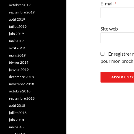
E-mail
*
octobre 2019
septembre 2019
août 2019
juillet 2019
Site web
juin 2019
mai 2019
avril 2019
Enregistrer 
mars 2019
pour mon proch
février 2019
janvier 2019
décembre 2018
novembre 2018
octobre 2018
septembre 2018
août 2018
juillet 2018
juin 2018
mai 2018