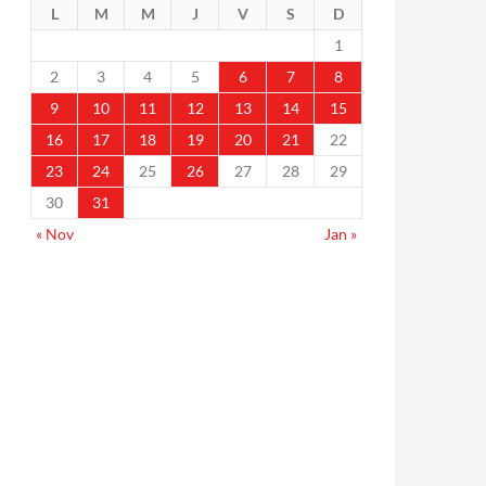
L
M
M
J
V
S
D
1
2
3
4
5
6
7
8
9
10
11
12
13
14
15
16
17
18
19
20
21
22
23
24
25
26
27
28
29
30
31
« Nov
Jan »