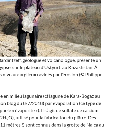
ardintzeff, géologue et volcanologue, présente un
 gypse, sur le plateau d’Ustyurt, au Kazakhstan. À
es niveaux argileux ravinés par l’érosion (© Philippe
e en milieu lagunaire (cf lagune de Kara-Bogaz au
on blog du 8/7/2018) par évaporation (ce type de
pelé « évaporite »). Il s’agit de sulfate de calcium
.2H
O), utilisé pour la fabrication du plâtre. Des
2
(11 mètres !) sont connus dans la grotte de Naica au