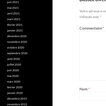
juin 2021
mai 2021
Votre adresse e-ma
avril 2021
indiqués avec
*
mars 2021
février 2021
Commentaire
*
janvier 2021
décembre 2020
novembre 2020
octobre 2020
septembre 2020
août 2020
juillet 2020
juin 2020
mai 2020
mars 2020
février 2020
Nom
*
janvier 2020
décembre 2019
novembre 2019