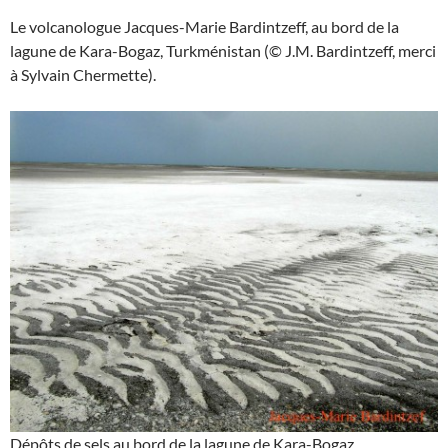
Le volcanologue Jacques-Marie Bardintzeff, au bord de la
lagune de Kara-Bogaz, Turkménistan (© J.M. Bardintzeff, merci
à Sylvain Chermette).
Dépôts de sels au bord de la lagune de Kara-Bogaz,