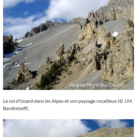
Le col d’Izoard dans les Alpes et son paysage rocailleux (© J.M.
Bardintzeff).