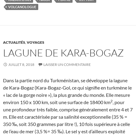
VOLCANOLOGUE
ACTUALITÉS
,
VOYAGES
LAGUNE DE KARA-BOGAZ
JUILLET 8, 2018
LAISSER UN COMMENTAIRE
Dans la partie nord du Turkménistan, se développe la lagune
de Kara-Bogaz (Kara-Bogaz-Gol, ce qui signifie en turkmène le
« lac de la gorge noire »), la plus grande du monde. Elle mesure
2
environ 150 x 100 km, soit une surface de 18400 km
, pour
une profondeur très faible, comprise généralement entre 4 et 7
m. Elle est caractérisée par sa salinité exceptionnelle (35 % =
350 ‰, soit 350 grammes par litre !), 10 fois supérieure à celle
de l’eau de mer (3,5 %= 35 ‰). Le sel y est d’ailleurs exploité