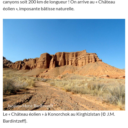
canyons soit 200 km de longueur ! On arrive au « Château
éolien », imposante bâtisse naturelle.
Le « Château éolien » à Konorchok au Kirghizistan (© J.M.
Bardintzeff).