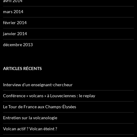
avril 2014
mars 2014
février 2014
janvier 2014
décembre 2013
ARTICLES RÉCENTS
Interview d’un enseignant-chercheur
Conférence « volcans » à Louveciennes : le replay
Le Tour de France aux Champs-Élysées
Entretien sur la volcanologie
Volcan actif ? Volcan éteint ?