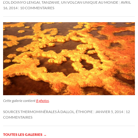
L’OL DOINYO LENGAI, TANZANIE, UN VOLCAN UNIQUE AU MONDE
AVRIL
16, 2014
10 COMMENTAIRES
Cette galerie contient
8 photos
.
SOURCES THERMOMINÉRALES À DALLOL, ÉTHIOPIE
JANVIER 5, 2014
12
COMMENTAIRES
TOUTES LES GALERIES
→