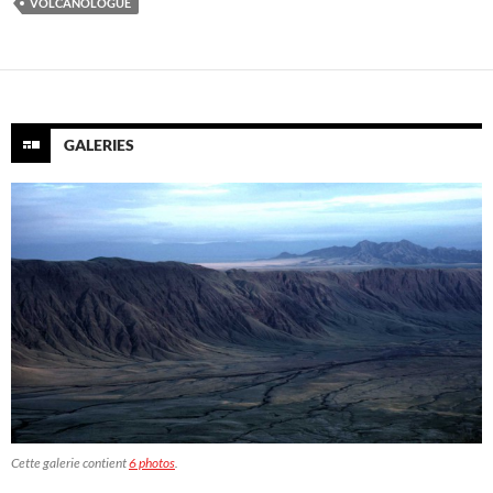
VOLCANOLOGUE
GALERIES
Cette galerie contient
6 photos
.