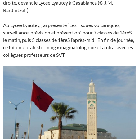
droite, devant le Lycée Lyautey à Casablanca (© J.M.
Bardintzeff).
Au Lycée Lyautey, j’ai présenté “Les risques volcaniques,
surveillance, prévision et prévention” pour 7 classes de 1èreS
le matin, puis 5 classes de 1èreS l’après-midi. En fin de journée,
ce fut un « brainstorming » magmatologique et amical avec les
collègues professeurs de SVT.