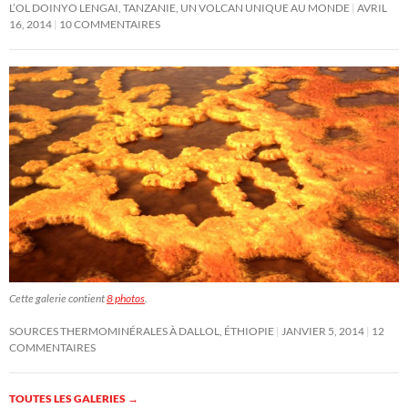
L’OL DOINYO LENGAI, TANZANIE, UN VOLCAN UNIQUE AU MONDE
AVRIL
16, 2014
10 COMMENTAIRES
Cette galerie contient
8 photos
.
SOURCES THERMOMINÉRALES À DALLOL, ÉTHIOPIE
JANVIER 5, 2014
12
COMMENTAIRES
TOUTES LES GALERIES
→