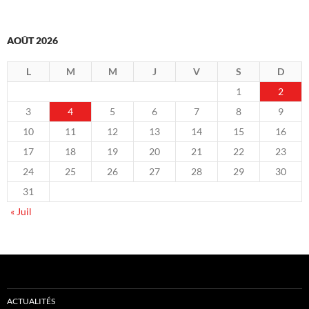
AOÛT 2026
L
M
M
J
V
S
D
1
2
3
4
5
6
7
8
9
10
11
12
13
14
15
16
17
18
19
20
21
22
23
24
25
26
27
28
29
30
31
« Juil
ACTUALITÉS