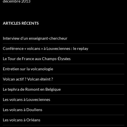
décembre 2013
ARTICLES RÉCENTS
Interview d’un enseignant-chercheur
Conférence « volcans » à Louveciennes : le replay
Le Tour de France aux Champs-Élysées
Entretien sur la volcanologie
Volcan actif ? Volcan éteint ?
Le tephra de Romont en Belgique
Les volcans à Louveciennes
Les volcans à Doullens
Les volcans à Orléans