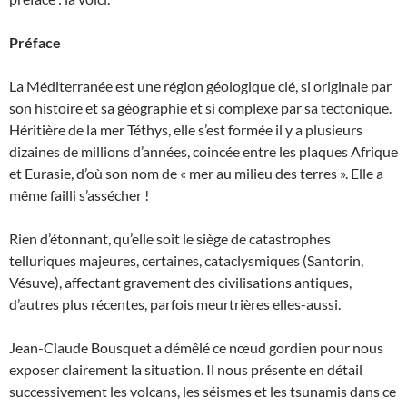
Préface
La Méditerranée est une région géologique clé, si originale par
son histoire et sa géographie et si complexe par sa tectonique.
Héritière de la mer Téthys, elle s’est formée il y a plusieurs
dizaines de millions d’années, coincée entre les plaques Afrique
et Eurasie, d’où son nom de « mer au milieu des terres ». Elle a
même failli s’assécher !
Rien d’étonnant, qu’elle soit le siège de catastrophes
telluriques majeures, certaines, cataclysmiques (Santorin,
Vésuve), affectant gravement des civilisations antiques,
d’autres plus récentes, parfois meurtrières elles-aussi.
Jean-Claude Bousquet a démêlé ce nœud gordien pour nous
exposer clairement la situation. Il nous présente en détail
successivement les volcans, les séismes et les tsunamis dans ce