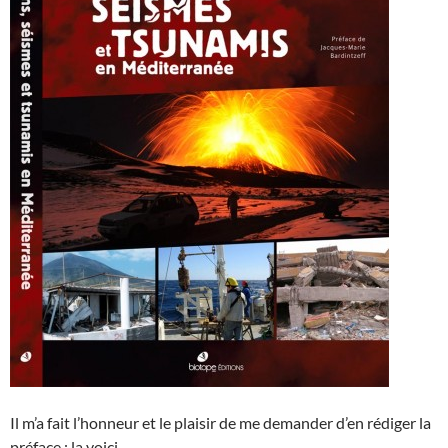
Il m’a fait l’honneur et le plaisir de me demander d’en rédiger la
préface : la voici.