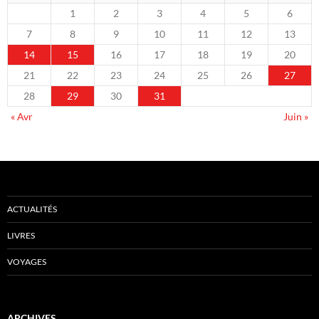
1
2
3
4
5
6
7
8
9
10
11
12
13
14
15
16
17
18
19
20
21
22
23
24
25
26
27
28
29
30
31
« Avr
Juin »
ACTUALITÉS
LIVRES
VOYAGES
ARCHIVES