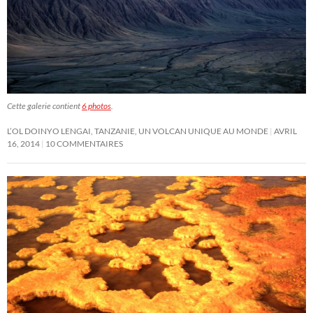
Cette galerie contient
6 photos
.
L’OL DOINYO LENGAI, TANZANIE, UN VOLCAN UNIQUE AU MONDE
AVRIL
16, 2014
10 COMMENTAIRES