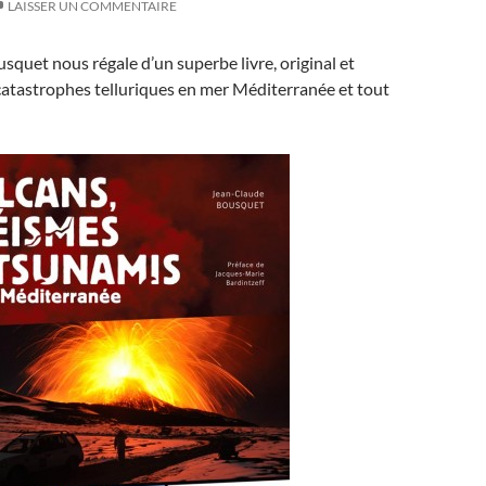
LAISSER UN COMMENTAIRE
quet nous régale d’un superbe livre, original et
catastrophes telluriques en mer Méditerranée et tout