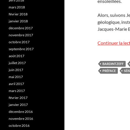
avril 2018
ensoleillées.
mars 2018
février 2018
Alors, suivons 
janvier 2018
géologique, instr
décembre 2017
Jacques-Marie B
novembre 2017
octobre 2017
Continuer la lec
septembre 2017
août 2017
juillet 2017
BARDINTZEFF
juin 2017
PRÉFACE
SÉI
mai 2017
avril 2017
mars 2017
février 2017
janvier 2017
décembre 2016
novembre 2016
octobre 2016