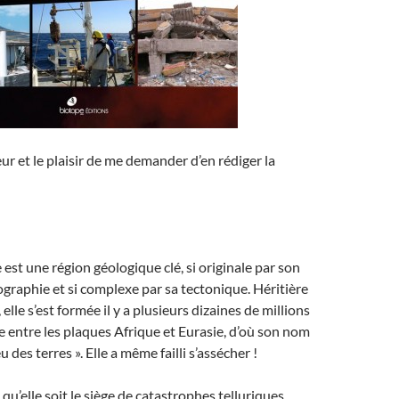
neur et le plaisir de me demander d’en rédiger la
est une région géologique clé, si originale par son
éographie et si complexe par sa tectonique. Héritière
 elle s’est formée il y a plusieurs dizaines de millions
e entre les plaques Afrique et Eurasie, d’où son nom
u des terres ». Elle a même failli s’assécher !
qu’elle soit le siège de catastrophes telluriques