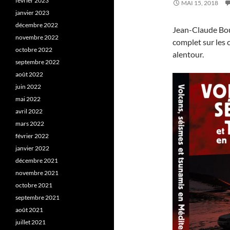
février 2023
MAI 15, 2018
janvier 2023
décembre 2022
Jean-Claude Bous
novembre 2022
complet sur les 
octobre 2022
alentour.
septembre 2022
août 2022
juin 2022
mai 2022
avril 2022
mars 2022
février 2022
janvier 2022
décembre 2021
novembre 2021
octobre 2021
septembre 2021
août 2021
juillet 2021