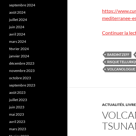
septembre 2024
https://www.cur
août 2024
mediterranee-es
juillet 2024
juin 2024
Continuer la lec
avril 2024
mars 2024
février 2024
BARDINTZEFF
janvier 2024
RISQUE TELLURIQ
décembre 2023
VOLCANOLOGUE
novembre 2023
octobre 2023
septembre 2023
août 2023
juillet 2023
ACTUALITÉS
,
LIVR
juin 2023
VOLCAN
mai 2023
avril 2023
TSUNA
mars 2023