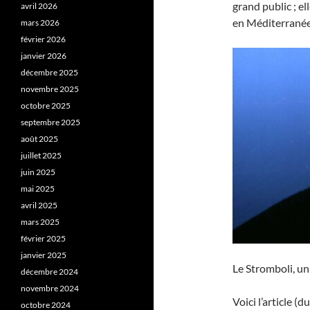
grand public ; e
avril 2026
en Méditerranée
mars 2026
février 2026
janvier 2026
décembre 2025
novembre 2025
octobre 2025
septembre 2025
août 2025
juillet 2025
juin 2025
mai 2025
avril 2025
mars 2025
février 2025
janvier 2025
Le Stromboli, un
décembre 2024
novembre 2024
Voici l’article (d
octobre 2024