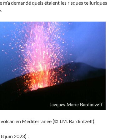
lle m’a demandé quels étaient les risques telluriques
.
 volcan en Méditerranée (© J.M. Bardintzeff).
u 8 juin 2023) :