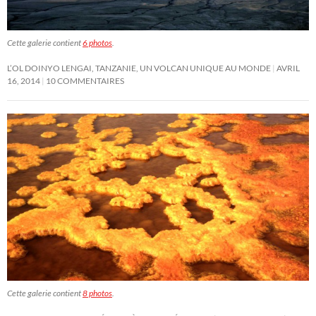
Cette galerie contient
6 photos
.
L’OL DOINYO LENGAI, TANZANIE, UN VOLCAN UNIQUE AU MONDE
AVRIL
16, 2014
10 COMMENTAIRES
Cette galerie contient
8 photos
.