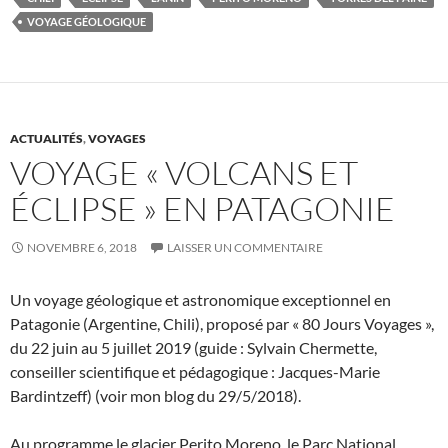
VOYAGE GÉOLOGIQUE
ACTUALITÉS
,
VOYAGES
VOYAGE « VOLCANS ET
ÉCLIPSE » EN PATAGONIE
NOVEMBRE 6, 2018
LAISSER UN COMMENTAIRE
Un voyage géologique et astronomique exceptionnel en
Patagonie (Argentine, Chili), proposé par « 80 Jours Voyages »,
du 22 juin au 5 juillet 2019 (guide : Sylvain Chermette,
conseiller scientifique et pédagogique : Jacques-Marie
Bardintzeff) (voir mon blog du 29/5/2018).
Au programme le glacier Perito Moreno, le Parc National