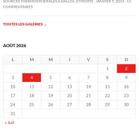
SOURCES THERMOMINÉRALES À DALLOL, ÉTHIOPIE
JANVIER 5, 2014
12
COMMENTAIRES
TOUTES LES GALERIES
→
AOÛT 2026
L
M
M
J
V
S
D
1
2
3
4
5
6
7
8
9
10
11
12
13
14
15
16
17
18
19
20
21
22
23
24
25
26
27
28
29
30
31
« Juil