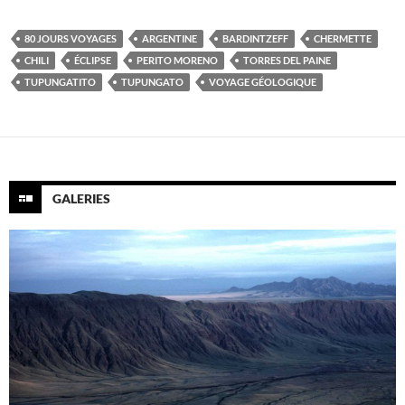
80 JOURS VOYAGES
ARGENTINE
BARDINTZEFF
CHERMETTE
CHILI
ÉCLIPSE
PERITO MORENO
TORRES DEL PAINE
TUPUNGATITO
TUPUNGATO
VOYAGE GÉOLOGIQUE
GALERIES