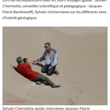
Chermette, conseiller scientifique et pédagogique : Jacques-
Marie Bardintzeff), Sylvain m’interviewe sur les différents sites
d’intérêt géologique.
Sylvain Chermette, guide, interviewe Jacques-Marie