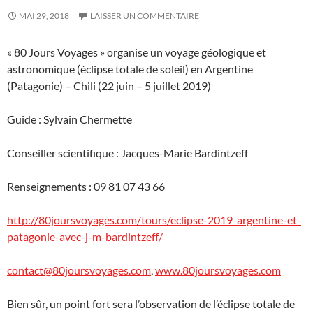
MAI 29, 2018
LAISSER UN COMMENTAIRE
« 80 Jours Voyages » organise un voyage géologique et
astronomique (éclipse totale de soleil) en Argentine
(Patagonie) – Chili (22 juin – 5 juillet 2019)
Guide : Sylvain Chermette
Conseiller scientifique : Jacques-Marie Bardintzeff
Renseignements : 09 81 07 43 66
http://80joursvoyages.com/tours/eclipse-2019-argentine-et-
patagonie-avec-j-m-bardintzeff/
contact@80joursvoyages.com
,
www.80joursvoyages.com
Bien sûr, un point fort sera l’observation de l’éclipse totale de