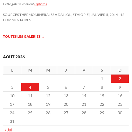
Cette galerie contient
8 photos
.
SOURCES THERMOMINÉRALES À DALLOL, ÉTHIOPIE
JANVIER 5, 2014
12
COMMENTAIRES
TOUTES LES GALERIES
→
AOÛT 2026
L
M
M
J
V
S
D
1
2
3
4
5
6
7
8
9
10
11
12
13
14
15
16
17
18
19
20
21
22
23
24
25
26
27
28
29
30
31
« Juil