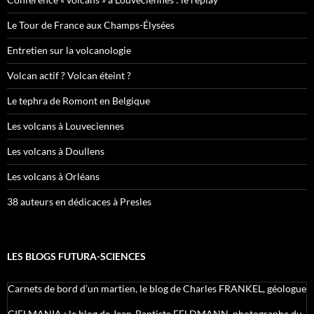
Le Tour de France aux Champs-Élysées
Entretien sur la volcanologie
Volcan actif ? Volcan éteint ?
Le tephra de Romont en Belgique
Les volcans à Louveciennes
Les volcans à Doullens
Les volcans à Orléans
38 auteurs en dédicaces à Presles
LES BLOGS FUTURA-SCIENCES
Carnets de bord d’un martien, le blog de Charles FRANKEL, géologue
CIELMANIA : le blog de Jean-Baptiste FELDMANN, photographe du