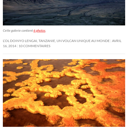
Cette galerie contient
6 photos
.
L’OL DOINYO LENGAI, TANZANIE, UN VOLCAN UNIQUE AU MONDE
AVRIL
16, 2014
10 COMMENTAIRES