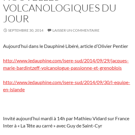
VOLCANOLOGIQUES DU
JOUR
SEPTEMBRE 30, 2014
LAISSER UN COMMENTAIRE
Aujourd’hui dans le Dauphiné Libéré, article d’Olivier Pentier
http://www.ledauphine.com/isere-sud/2014/09/29/jacques-
marie-bardintzeff-volcanologue-passionne-et-grenoblois
http://www.ledauphine.com/isere-sud/2014/09/30/l-equipe-
en-islande
Invité aujourd’hui mardi à 14h par Mathieu Vidard sur France
Inter à « La Tête au carré » avec Guy de Saint-Cyr