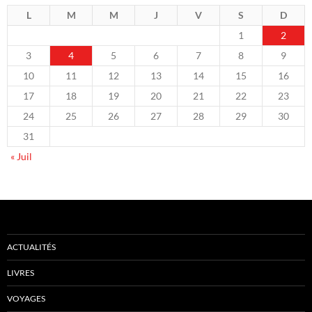
L
M
M
J
V
S
D
1
2
3
4
5
6
7
8
9
10
11
12
13
14
15
16
17
18
19
20
21
22
23
24
25
26
27
28
29
30
31
« Juil
ACTUALITÉS
LIVRES
VOYAGES