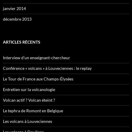
janvier 2014
décembre 2013
ARTICLES RÉCENTS
Interview d’un enseignant-chercheur
Conférence « volcans » à Louveciennes : le replay
Le Tour de France aux Champs-Élysées
Entretien sur la volcanologie
Volcan actif ? Volcan éteint ?
Le tephra de Romont en Belgique
Les volcans à Louveciennes
Les volcans à Doullens