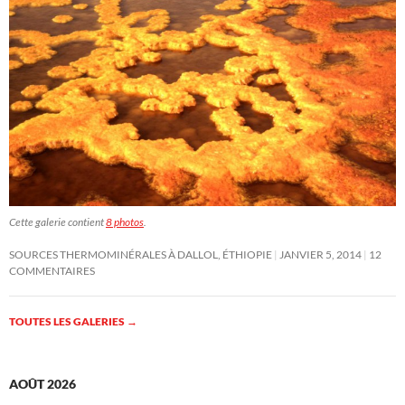
Cette galerie contient
8 photos
.
SOURCES THERMOMINÉRALES À DALLOL, ÉTHIOPIE
JANVIER 5, 2014
12
COMMENTAIRES
TOUTES LES GALERIES
→
AOÛT 2026