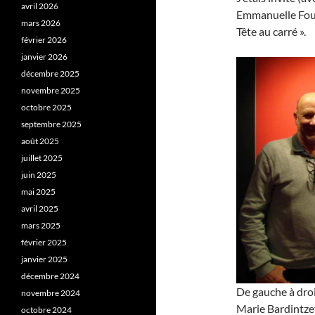
avril 2026
Emmanuelle Fourn
mars 2026
Tête au carré ».
février 2026
janvier 2026
décembre 2025
novembre 2025
octobre 2025
septembre 2025
août 2025
juillet 2025
juin 2025
mai 2025
avril 2025
mars 2025
février 2025
janvier 2025
décembre 2024
De gauche à dro
novembre 2024
Marie Bardintzef
octobre 2024