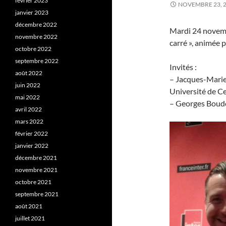
février 2023
NOVEMBRE 23, 
janvier 2023
décembre 2022
Mardi 24 novembr
novembre 2022
carré », animée 
octobre 2022
septembre 2022
Invités :
août 2022
– Jacques-Marie 
juin 2022
Université de C
mai 2022
– Georges Boudo
avril 2022
mars 2022
février 2022
janvier 2022
décembre 2021
novembre 2021
octobre 2021
septembre 2021
août 2021
juillet 2021