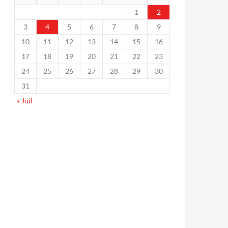
1
2
3
4
5
6
7
8
9
10
11
12
13
14
15
16
17
18
19
20
21
22
23
24
25
26
27
28
29
30
31
« Juil