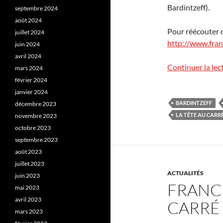
Bardintzeff).
septembre 2024
août 2024
Pour réécouter c
juillet 2024
http://www.fran
juin 2024
avril 2024
Continuer la lec
mars 2024
février 2024
janvier 2024
BARDINTZEFF
décembre 2023
LA TÊTE AU CARR
novembre 2023
octobre 2023
septembre 2023
août 2023
juillet 2023
ACTUALITÉS
juin 2023
FRANCE
mai 2023
avril 2023
CARRÉ
mars 2023