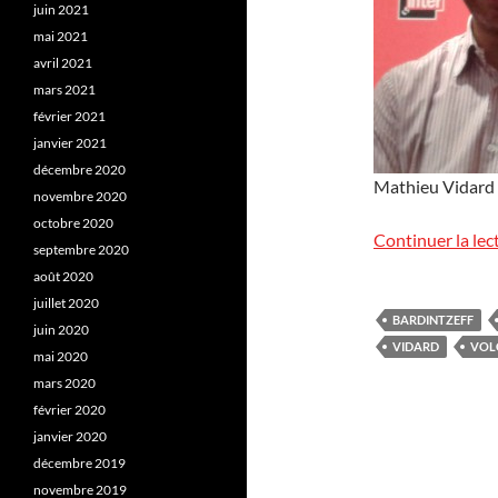
juin 2021
mai 2021
avril 2021
mars 2021
février 2021
janvier 2021
décembre 2020
Mathieu Vidard e
novembre 2020
octobre 2020
Continuer la lec
septembre 2020
août 2020
juillet 2020
BARDINTZEFF
juin 2020
VIDARD
VOL
mai 2020
mars 2020
février 2020
janvier 2020
décembre 2019
novembre 2019