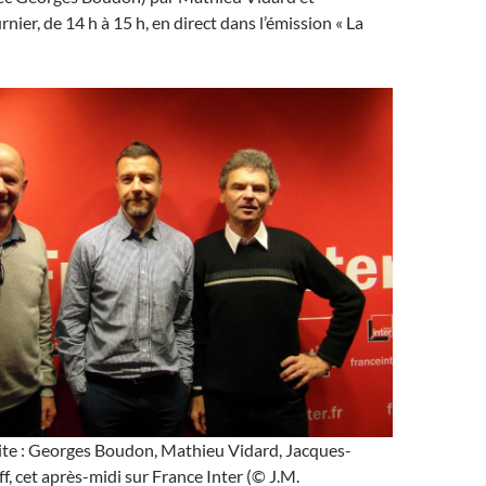
ier, de 14 h à 15 h, en direct dans l’émission « La
ite : Georges Boudon, Mathieu Vidard, Jacques-
f, cet après-midi sur France Inter (© J.M.