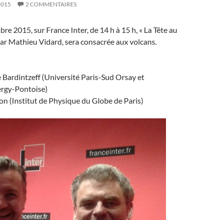
2015
2 COMMENTAIRES
e 2015, sur France Inter, de 14 h à 15 h, « La Tête au
par Mathieu Vidard, sera consacrée aux volcans.
Bardintzeff (Université Paris-Sud Orsay et
ergy-Pontoise)
n (Institut de Physique du Globe de Paris)