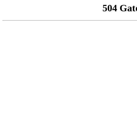
504 Gat