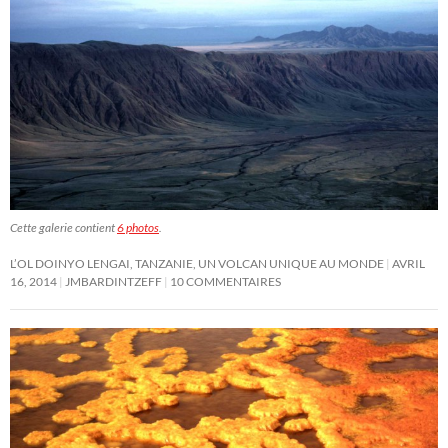
Cette galerie contient
6 photos
.
L’OL DOINYO LENGAI, TANZANIE, UN VOLCAN UNIQUE AU MONDE
AVRIL
16, 2014
JMBARDINTZEFF
10 COMMENTAIRES