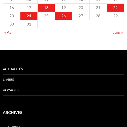
16
17
18
19
20
21
22
23
24
25
26
27
28
29
30
31
« Avr
Juin »
ACTUALITÉS
LIVRES
VOYAGES
ARCHIVES