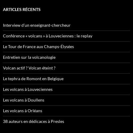
ARTICLES RÉCENTS
Interview d’un enseignant-chercheur
Conférence « volcans » à Louveciennes : le replay
Le Tour de France aux Champs-Élysées
Entretien sur la volcanologie
Volcan actif ? Volcan éteint ?
Le tephra de Romont en Belgique
Les volcans à Louveciennes
Les volcans à Doullens
Les volcans à Orléans
38 auteurs en dédicaces à Presles