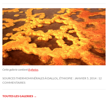
Cette galerie contient
8 photos
.
SOURCES THERMOMINÉRALES À DALLOL, ÉTHIOPIE
JANVIER 5, 2014
12
COMMENTAIRES
TOUTES LES GALERIES
→