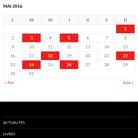
MAI 2016
L
M
M
J
V
S
D
1
2
3
4
5
6
7
8
9
10
11
12
13
14
15
16
17
18
19
20
21
22
23
24
25
26
27
28
29
30
31
« Avr
Juin »
ACTUALITÉS
LIVRES