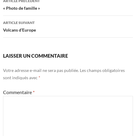
ARTICLE PRÉCÉDENT
des
« Photo de famille »
articles
ARTICLE SUIVANT
Volcans d’Europe
LAISSER UN COMMENTAIRE
Votre adresse e-mail ne sera pas publiée.
Les champs obligatoires
sont indiqués avec
*
Commentaire
*