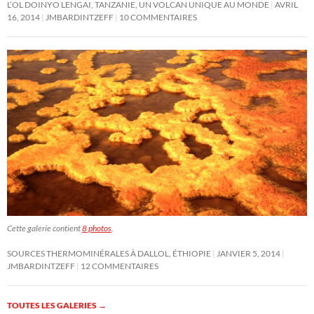
L’OL DOINYO LENGAI, TANZANIE, UN VOLCAN UNIQUE AU MONDE
AVRIL
16, 2014
JMBARDINTZEFF
10 COMMENTAIRES
Cette galerie contient
8 photos
.
SOURCES THERMOMINÉRALES À DALLOL, ÉTHIOPIE
JANVIER 5, 2014
JMBARDINTZEFF
12 COMMENTAIRES
TOUTES LES GALERIES
→