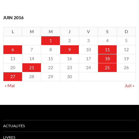
JUIN 2016
L
M
M
J
V
S
D
1
2
3
4
5
6
7
8
9
10
11
12
13
14
15
16
17
18
19
20
21
22
23
24
25
26
27
28
29
30
« Mai
Juil »
ACTUALITÉS
LIVRES