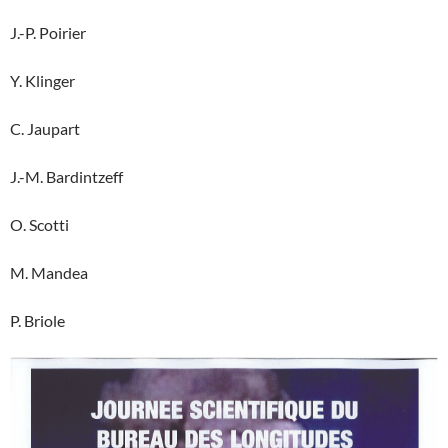
J.-P. Poirier
Y. Klinger
C. Jaupart
J.-M. Bardintzeff
O. Scotti
M. Mandea
P. Briole