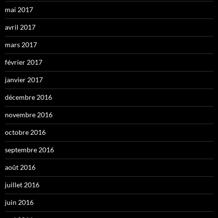
mai 2017
avril 2017
mars 2017
février 2017
janvier 2017
décembre 2016
novembre 2016
octobre 2016
septembre 2016
août 2016
juillet 2016
juin 2016