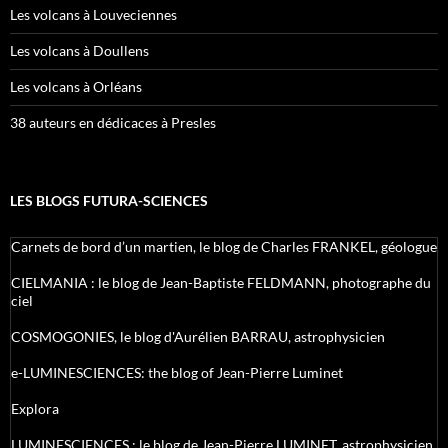
Les volcans à Louveciennes
Les volcans à Doullens
Les volcans à Orléans
38 auteurs en dédicaces à Presles
LES BLOGS FUTURA-SCIENCES
Carnets de bord d’un martien, le blog de Charles FRANKEL, géologue
CIELMANIA : le blog de Jean-Baptiste FELDMANN, photographe du
ciel
COSMOGONIES, le blog d'Aurélien BARRAU, astrophysicien
e-LUMINESCIENCES: the blog of Jean-Pierre Luminet
Explora
LUMINESCIENCES : le blog de Jean-Pierre LUMINET, astrophysicien