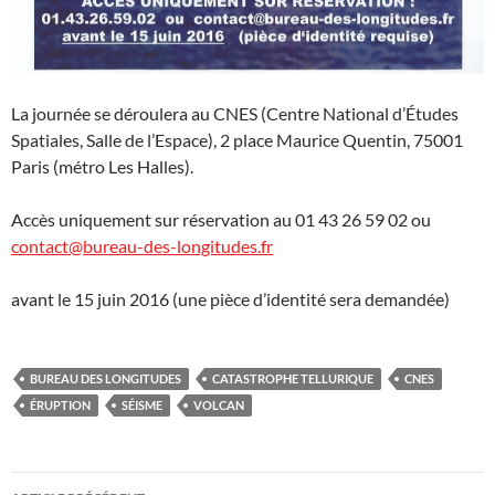
La journée se déroulera au CNES (Centre National d’Études
Spatiales, Salle de l’Espace), 2 place Maurice Quentin, 75001
Paris (métro Les Halles).
Accès uniquement sur réservation au 01 43 26 59 02 ou
contact@bureau-des-longitudes.fr
avant le 15 juin 2016 (une pièce d’identité sera demandée)
BUREAU DES LONGITUDES
CATASTROPHE TELLURIQUE
CNES
ÉRUPTION
SÉISME
VOLCAN
Navigation