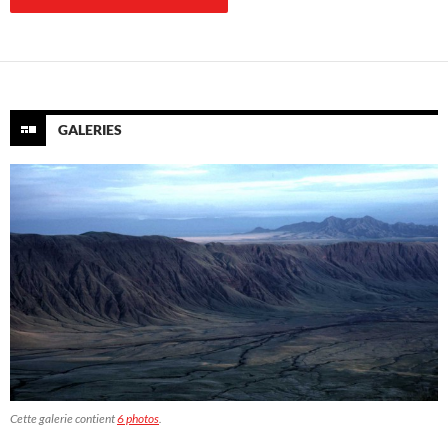
GALERIES
Cette galerie contient
6 photos
.