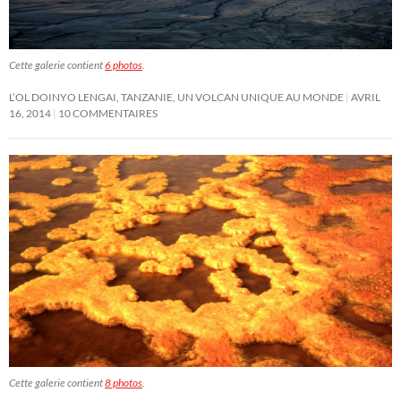
Cette galerie contient
6 photos
.
L’OL DOINYO LENGAI, TANZANIE, UN VOLCAN UNIQUE AU MONDE
AVRIL
16, 2014
10 COMMENTAIRES
Cette galerie contient
8 photos
.