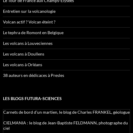
Le Tour de France aux Champs-Élysées
Entretien sur la volcanologie
Volcan actif ? Volcan éteint ?
Le tephra de Romont en Belgique
Les volcans à Louveciennes
Les volcans à Doullens
Les volcans à Orléans
38 auteurs en dédicaces à Presles
LES BLOGS FUTURA-SCIENCES
Carnets de bord d’un martien, le blog de Charles FRANKEL, géologue
CIELMANIA : le blog de Jean-Baptiste FELDMANN, photographe du
ciel