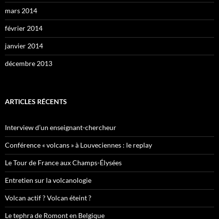
mars 2014
février 2014
janvier 2014
décembre 2013
ARTICLES RÉCENTS
Interview d’un enseignant-chercheur
Conférence « volcans » à Louveciennes : le replay
Le Tour de France aux Champs-Élysées
Entretien sur la volcanologie
Volcan actif ? Volcan éteint ?
Le tephra de Romont en Belgique