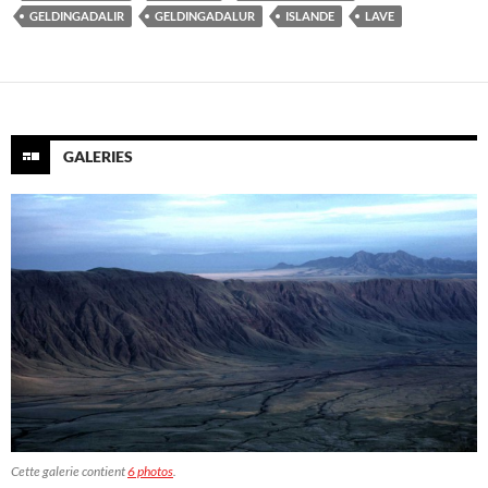
GELDINGADALIR
GELDINGADALUR
ISLANDE
LAVE
GALERIES
Cette galerie contient
6 photos
.