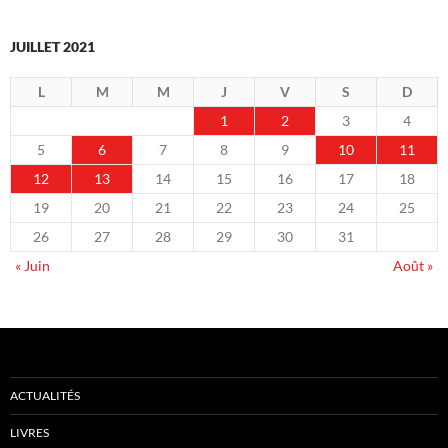
JUILLET 2021
L
M
M
J
V
S
D
1
2
3
4
5
6
7
8
9
10
11
12
13
14
15
16
17
18
19
20
21
22
23
24
25
26
27
28
29
30
31
« Juin
Août »
ACTUALITÉS
LIVRES