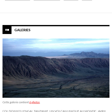
GALERIES
Cette galerie contient
6 photos
.
L’OL DOINYO LENGAI, TANZANIE, UN VOLCAN UNIQUE AU MONDE
AVRIL