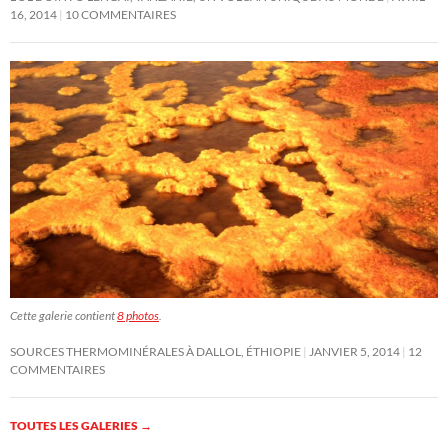
16, 2014
10 COMMENTAIRES
Cette galerie contient
8 photos
.
SOURCES THERMOMINÉRALES À DALLOL, ÉTHIOPIE
JANVIER 5, 2014
12
COMMENTAIRES
TOUTES LES GALERIES
→