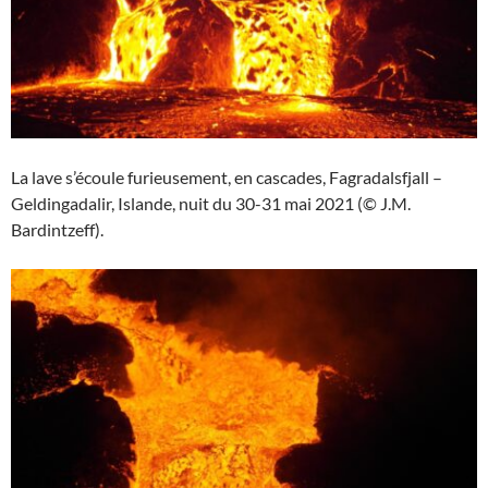
La lave s’écoule furieusement, en cascades, Fagradalsfjall –
Geldingadalir, Islande, nuit du 30-31 mai 2021 (© J.M.
Bardintzeff).