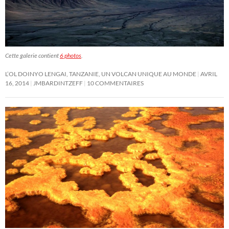
Cette galerie contient
6 photos
.
L’OL DOINYO LENGAI, TANZANIE, UN VOLCAN UNIQUE AU MONDE
AVRIL
16, 2014
JMBARDINTZEFF
10 COMMENTAIRES