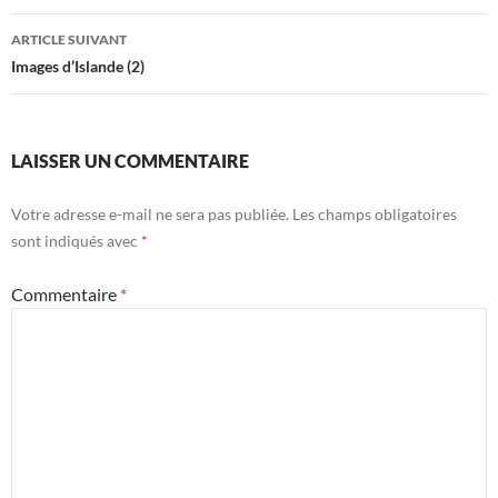
articles
ARTICLE SUIVANT
Images d’Islande (2)
LAISSER UN COMMENTAIRE
Votre adresse e-mail ne sera pas publiée.
Les champs obligatoires
sont indiqués avec
*
Commentaire
*