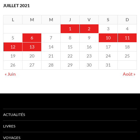
JUILLET 2021
L
M
M
J
V
S
D
1
2
3
4
5
6
7
8
9
10
11
12
13
14
15
16
17
18
19
20
21
22
23
24
25
26
27
28
29
30
31
« Juin
Août »
ACTUALITÉS
LIVRES
VOYAGES