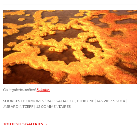
Cette galerie contient
8 photos
.
SOURCES THERMOMINÉRALES À DALLOL, ÉTHIOPIE
JANVIER 5, 2014
JMBARDINTZEFF
12 COMMENTAIRES
TOUTES LES GALERIES
→