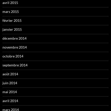
avril 2015
mars 2015
février 2015
janvier 2015
décembre 2014
novembre 2014
octobre 2014
septembre 2014
août 2014
juin 2014
mai 2014
avril 2014
mars 2014