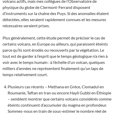
volcans actifs, mais mes collègues de l’Observatoire de
physique du globe de Clermont-Ferrand disposent
d’instruments sur la chaîne des Puys. Si des anomalies étaient
détectées, elles seraient rapidement connues et les mesures
nécessaires seraient prises.
Plus généralement, cette étude permet de préciser le cas de
certains volcans, en Europe ou ailleurs, qui paraissent éteints
parce qu’ils sont érodés ou recouverts par la végétation. Le
tout est de garder à l’esprit que le temps géologique n’a rien à
voir avec le temps humain : à l’échelle d’un volcan, quelques
milliers d’années ne représentent finalement qu’un laps de
temps relativement court.
Plusieurs cas récents – Methana en Grèce, Ciomadul en
Roumanie, Taftan en Iran ou encore Hayli Gubbi en Éthiopie
– semblent montrer que certains volcans considérés comme
éteints continuent d’accumuler du magma en profondeur.
Sommes-nous en train de sous-estimer le nombre réel de