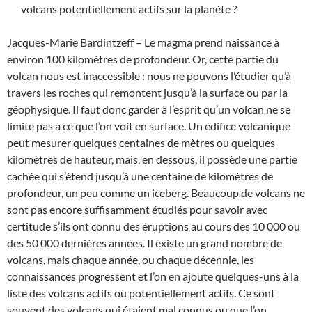
volcans potentiellement actifs sur la planète ?
Jacques-Marie Bardintzeff – Le magma prend naissance à
environ 100 kilomètres de profondeur. Or, cette partie du
volcan nous est inaccessible : nous ne pouvons l’étudier qu’à
travers les roches qui remontent jusqu’à la surface ou par la
géophysique. Il faut donc garder à l’esprit qu’un volcan ne se
limite pas à ce que l’on voit en surface. Un édifice volcanique
peut mesurer quelques centaines de mètres ou quelques
kilomètres de hauteur, mais, en dessous, il possède une partie
cachée qui s’étend jusqu’à une centaine de kilomètres de
profondeur, un peu comme un iceberg. Beaucoup de volcans ne
sont pas encore suffisamment étudiés pour savoir avec
certitude s’ils ont connu des éruptions au cours des 10 000 ou
des 50 000 dernières années. Il existe un grand nombre de
volcans, mais chaque année, ou chaque décennie, les
connaissances progressent et l’on en ajoute quelques-uns à la
liste des volcans actifs ou potentiellement actifs. Ce sont
souvent des volcans qui étaient mal connus ou que l’on