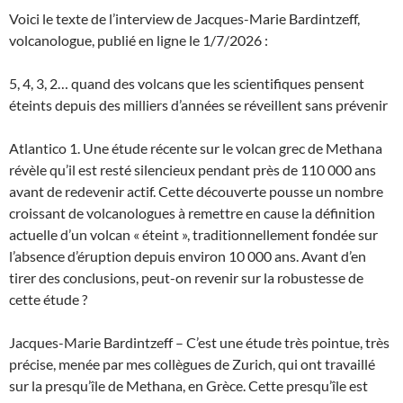
Voici le texte de l’interview de Jacques-Marie Bardintzeff,
volcanologue, publié en ligne le 1/7/2026 :
5, 4, 3, 2… quand des volcans que les scientifiques pensent
éteints depuis des milliers d’années se réveillent sans prévenir
Atlantico 1. Une étude récente sur le volcan grec de Methana
révèle qu’il est resté silencieux pendant près de 110 000 ans
avant de redevenir actif. Cette découverte pousse un nombre
croissant de volcanologues à remettre en cause la définition
actuelle d’un volcan « éteint », traditionnellement fondée sur
l’absence d’éruption depuis environ 10 000 ans. Avant d’en
tirer des conclusions, peut-on revenir sur la robustesse de
cette étude ?
Jacques-Marie Bardintzeff – C’est une étude très pointue, très
précise, menée par mes collègues de Zurich, qui ont travaillé
sur la presqu’île de Methana, en Grèce. Cette presqu’île est