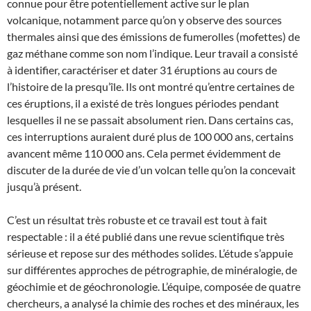
connue pour être potentiellement active sur le plan
volcanique, notamment parce qu’on y observe des sources
thermales ainsi que des émissions de fumerolles (mofettes) de
gaz méthane comme son nom l’indique. Leur travail a consisté
à identifier, caractériser et dater 31 éruptions au cours de
l’histoire de la presqu’île. Ils ont montré qu’entre certaines de
ces éruptions, il a existé de très longues périodes pendant
lesquelles il ne se passait absolument rien. Dans certains cas,
ces interruptions auraient duré plus de 100 000 ans, certains
avancent même 110 000 ans. Cela permet évidemment de
discuter de la durée de vie d’un volcan telle qu’on la concevait
jusqu’à présent.
C’est un résultat très robuste et ce travail est tout à fait
respectable : il a été publié dans une revue scientifique très
sérieuse et repose sur des méthodes solides. L’étude s’appuie
sur différentes approches de pétrographie, de minéralogie, de
géochimie et de géochronologie. L’équipe, composée de quatre
chercheurs, a analysé la chimie des roches et des minéraux, les