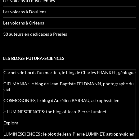
Les volcans à Louveciennes
Les volcans à Doullens
Les volcans à Orléans
38 auteurs en dédicaces à Presles
LES BLOGS FUTURA-SCIENCES
Carnets de bord d’un martien, le blog de Charles FRANKEL, géologue
CIELMANIA : le blog de Jean-Baptiste FELDMANN, photographe du
ciel
COSMOGONIES, le blog d'Aurélien BARRAU, astrophysicien
e-LUMINESCIENCES: the blog of Jean-Pierre Luminet
Explora
LUMINESCIENCES : le blog de Jean-Pierre LUMINET, astrophysicien