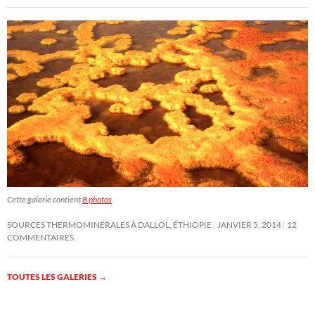
Cette galerie contient
8 photos
.
SOURCES THERMOMINÉRALES À DALLOL, ÉTHIOPIE
JANVIER 5, 2014
12
COMMENTAIRES
TOUTES LES GALERIES
→