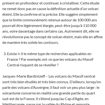
présent en profondeur et continuer à cristalliser. Cette étude
ne remet donc pas en cause la définition actuelle d’un volcan
éteint. Elle la confirme et la précise. Elle suggère simplement
que la limite communément retenue autour de 100 000 ans
pourrait être légèrement élargie, peut-être jusqu’à 110 000
ans, voire davantage dans certains cas. Autrement dit, elle ne
révolutionne pas le concept de volcan éteint, mais elle en affine
de manière très solide les contours.
Existe-t-il le même type de recherches applicables en
France ? Par exemple, est-ce que les volcans du Massif
Central risquent de se réveiller ?
Jacques-Marie Bardintzeff – Les volcans du Massif central
sont très bien étudiés et très bien connus. D’ailleurs, lorsqu’on
parle des volcans d’Auvergne, il faut voir un peu plus large : le
volcanisme concerne en réalité une grande partie du quart
sud-est de la France. Il s’étend jusqu’au Cap d’Agde, en
Méditerranée, passe par la vallée du Rhône et remonte