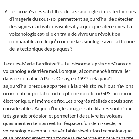
Les progrès des satellites, de la sismologie et des techniques
d’imagerie du sous-sol permettent aujourd’hui de détecter
des signes d’activité invisibles il y a quelques décennies. La
volcanologie est-elle en train de vivre une révolution
comparable à celle qu’a connue la sismologie avec la théorie
de la tectonique des plaques ?
Jacques-Marie Bardintzeff – J’ai désormais près de 50 ans de
volcanologie derrière moi. Lorsque j’ai commencé à travailler
dans ce domaine, à Paris-Orsay, en 1977, cela paraît
aujourd’hui presque appartenir à la préhistoire. Nous n’avions
ni ordinateur portable, ni téléphone mobile, ni GPS, ni courrier
électronique, ni même de fax. Les progrès réalisés depuis sont
considérables. Aujourd’hui, les images satellitaires sont d’une
très grande précision et permettent de suivre les volcans
quasiment en temps réel. En l’espace d’un demi-siècle, la
volcanologie a connu une véritable révolution technologique,
qui a profondément transformé la recherche et notre capacité