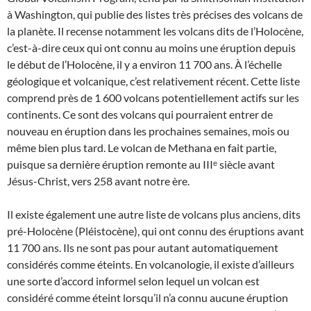
à Washington, qui publie des listes très précises des volcans de
la planète. Il recense notamment les volcans dits de l’Holocène,
c’est-à-dire ceux qui ont connu au moins une éruption depuis
le début de l’Holocène, il y a environ 11 700 ans. À l’échelle
géologique et volcanique, c’est relativement récent. Cette liste
comprend près de 1 600 volcans potentiellement actifs sur les
continents. Ce sont des volcans qui pourraient entrer de
nouveau en éruption dans les prochaines semaines, mois ou
même bien plus tard. Le volcan de Methana en fait partie,
puisque sa dernière éruption remonte au IIIᵉ siècle avant
Jésus-Christ, vers 258 avant notre ère.
Il existe également une autre liste de volcans plus anciens, dits
pré-Holocène (Pléistocène), qui ont connu des éruptions avant
11 700 ans. Ils ne sont pas pour autant automatiquement
considérés comme éteints. En volcanologie, il existe d’ailleurs
une sorte d’accord informel selon lequel un volcan est
considéré comme éteint lorsqu’il n’a connu aucune éruption