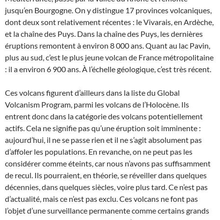
jusqu’en Bourgogne. On y distingue 17 provinces volcaniques,
dont deux sont relativement récentes : le Vivarais, en Ardèche,
et la chaîne des Puys. Dans la chaîne des Puys, les dernières
éruptions remontent à environ 8 000 ans. Quant au lac Pavin,
plus au sud, c’est le plus jeune volcan de France métropolitaine
: il a environ 6 900 ans. À l’échelle géologique, c’est très récent.
Ces volcans figurent d’ailleurs dans la liste du Global
Volcanism Program, parmi les volcans de l’Holocène. Ils
entrent donc dans la catégorie des volcans potentiellement
actifs. Cela ne signifie pas qu’une éruption soit imminente :
aujourd’hui, il ne se passe rien et il ne s’agit absolument pas
d’affoler les populations. En revanche, on ne peut pas les
considérer comme éteints, car nous n’avons pas suffisamment
de recul. Ils pourraient, en théorie, se réveiller dans quelques
décennies, dans quelques siècles, voire plus tard. Ce n’est pas
d’actualité, mais ce n’est pas exclu. Ces volcans ne font pas
l’objet d’une surveillance permanente comme certains grands