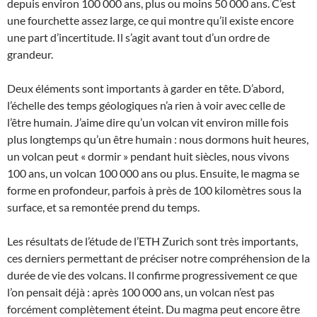
depuis environ 100 000 ans, plus ou moins 50 000 ans. C’est
une fourchette assez large, ce qui montre qu’il existe encore
une part d’incertitude. Il s’agit avant tout d’un ordre de
grandeur.
Deux éléments sont importants à garder en tête. D’abord,
l’échelle des temps géologiques n’a rien à voir avec celle de
l’être humain. J’aime dire qu’un volcan vit environ mille fois
plus longtemps qu’un être humain : nous dormons huit heures,
un volcan peut « dormir » pendant huit siècles, nous vivons
100 ans, un volcan 100 000 ans ou plus. Ensuite, le magma se
forme en profondeur, parfois à près de 100 kilomètres sous la
surface, et sa remontée prend du temps.
Les résultats de l’étude de l’ETH Zurich sont très importants,
ces derniers permettant de préciser notre compréhension de la
durée de vie des volcans. Il confirme progressivement ce que
l’on pensait déjà : après 100 000 ans, un volcan n’est pas
forcément complètement éteint. Du magma peut encore être