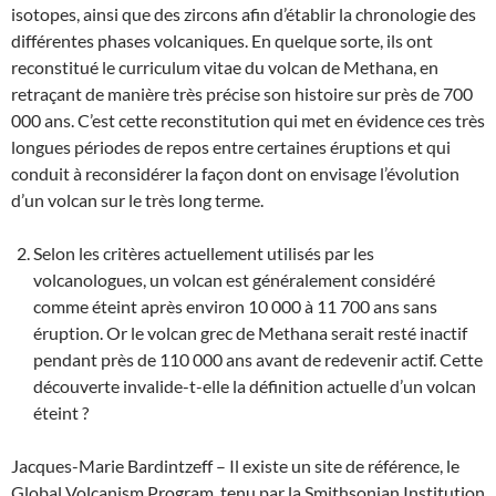
isotopes, ainsi que des zircons afin d’établir la chronologie des
différentes phases volcaniques. En quelque sorte, ils ont
reconstitué le curriculum vitae du volcan de Methana, en
retraçant de manière très précise son histoire sur près de 700
000 ans. C’est cette reconstitution qui met en évidence ces très
longues périodes de repos entre certaines éruptions et qui
conduit à reconsidérer la façon dont on envisage l’évolution
d’un volcan sur le très long terme.
Selon les critères actuellement utilisés par les
volcanologues, un volcan est généralement considéré
comme éteint après environ 10 000 à 11 700 ans sans
éruption. Or le volcan grec de Methana serait resté inactif
pendant près de 110 000 ans avant de redevenir actif. Cette
découverte invalide-t-elle la définition actuelle d’un volcan
éteint ?
Jacques-Marie Bardintzeff – Il existe un site de référence, le
Global Volcanism Program, tenu par la Smithsonian Institution