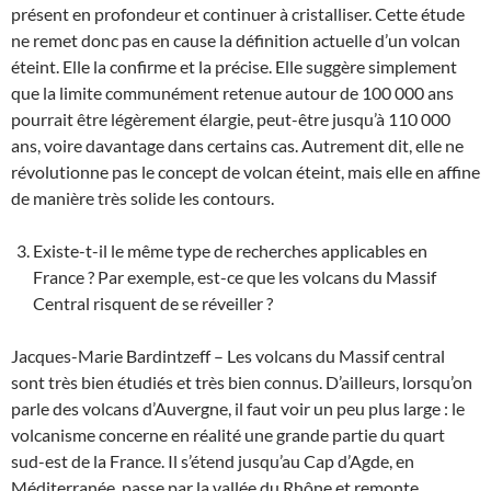
présent en profondeur et continuer à cristalliser. Cette étude
ne remet donc pas en cause la définition actuelle d’un volcan
éteint. Elle la confirme et la précise. Elle suggère simplement
que la limite communément retenue autour de 100 000 ans
pourrait être légèrement élargie, peut-être jusqu’à 110 000
ans, voire davantage dans certains cas. Autrement dit, elle ne
révolutionne pas le concept de volcan éteint, mais elle en affine
de manière très solide les contours.
Existe-t-il le même type de recherches applicables en
France ? Par exemple, est-ce que les volcans du Massif
Central risquent de se réveiller ?
Jacques-Marie Bardintzeff – Les volcans du Massif central
sont très bien étudiés et très bien connus. D’ailleurs, lorsqu’on
parle des volcans d’Auvergne, il faut voir un peu plus large : le
volcanisme concerne en réalité une grande partie du quart
sud-est de la France. Il s’étend jusqu’au Cap d’Agde, en
Méditerranée, passe par la vallée du Rhône et remonte