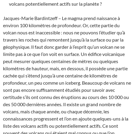
volcans potentiellement actifs sur la planète ?
Jacques-Marie Bardintzeff – Le magma prend naissance à
environ 100 kilomètres de profondeur. Or, cette partie du
volcan nous est inaccessible : nous ne pouvons l’étudier qu’à
travers les roches qui remontent jusqu’à la surface ou par la
géophysique. Il faut donc garder à l’esprit qu’un volcan ne se
limite pas à ce que l’on voit en surface. Un édifice volcanique
peut mesurer quelques centaines de mètres ou quelques
kilomètres de hauteur, mais, en dessous, il possède une partie
cachée qui s’étend jusqu’à une centaine de kilomètres de
profondeur, un peu comme un iceberg. Beaucoup de volcans ne
sont pas encore suffisamment étudiés pour savoir avec
certitude s’ils ont connu des éruptions au cours des 10 000 ou
des 50 000 dernières années. Il existe un grand nombre de
volcans, mais chaque année, ou chaque décennie, les
connaissances progressent et l’on en ajoute quelques-uns à la
liste des volcans actifs ou potentiellement actifs. Ce sont
souvent des volcans qui étaient mal connus ou que l’on