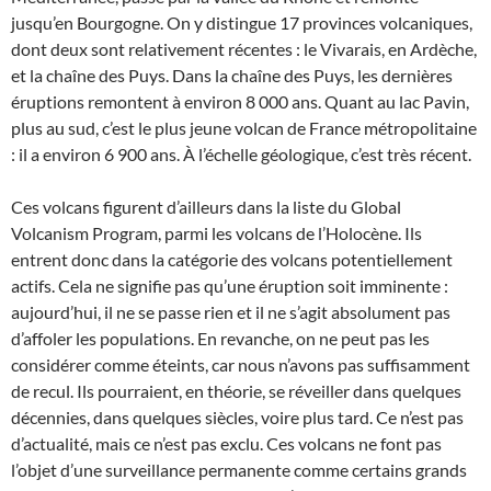
jusqu’en Bourgogne. On y distingue 17 provinces volcaniques,
dont deux sont relativement récentes : le Vivarais, en Ardèche,
et la chaîne des Puys. Dans la chaîne des Puys, les dernières
éruptions remontent à environ 8 000 ans. Quant au lac Pavin,
plus au sud, c’est le plus jeune volcan de France métropolitaine
: il a environ 6 900 ans. À l’échelle géologique, c’est très récent.
Ces volcans figurent d’ailleurs dans la liste du Global
Volcanism Program, parmi les volcans de l’Holocène. Ils
entrent donc dans la catégorie des volcans potentiellement
actifs. Cela ne signifie pas qu’une éruption soit imminente :
aujourd’hui, il ne se passe rien et il ne s’agit absolument pas
d’affoler les populations. En revanche, on ne peut pas les
considérer comme éteints, car nous n’avons pas suffisamment
de recul. Ils pourraient, en théorie, se réveiller dans quelques
décennies, dans quelques siècles, voire plus tard. Ce n’est pas
d’actualité, mais ce n’est pas exclu. Ces volcans ne font pas
l’objet d’une surveillance permanente comme certains grands