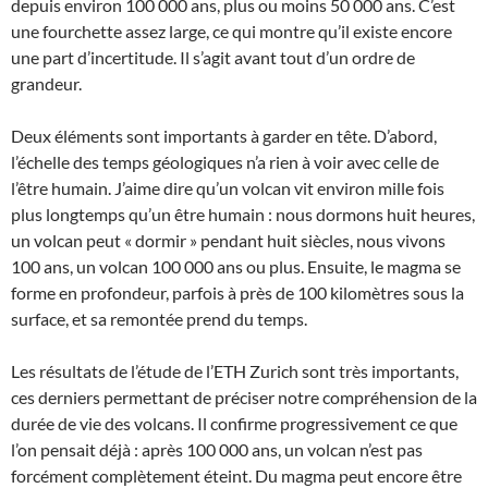
depuis environ 100 000 ans, plus ou moins 50 000 ans. C’est
une fourchette assez large, ce qui montre qu’il existe encore
une part d’incertitude. Il s’agit avant tout d’un ordre de
grandeur.
Deux éléments sont importants à garder en tête. D’abord,
l’échelle des temps géologiques n’a rien à voir avec celle de
l’être humain. J’aime dire qu’un volcan vit environ mille fois
plus longtemps qu’un être humain : nous dormons huit heures,
un volcan peut « dormir » pendant huit siècles, nous vivons
100 ans, un volcan 100 000 ans ou plus. Ensuite, le magma se
forme en profondeur, parfois à près de 100 kilomètres sous la
surface, et sa remontée prend du temps.
Les résultats de l’étude de l’ETH Zurich sont très importants,
ces derniers permettant de préciser notre compréhension de la
durée de vie des volcans. Il confirme progressivement ce que
l’on pensait déjà : après 100 000 ans, un volcan n’est pas
forcément complètement éteint. Du magma peut encore être