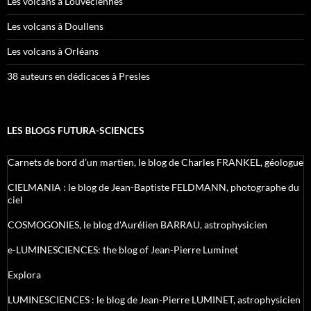
Les volcans à Louveciennes
Les volcans à Doullens
Les volcans à Orléans
38 auteurs en dédicaces à Presles
LES BLOGS FUTURA-SCIENCES
Carnets de bord d’un martien, le blog de Charles FRANKEL, géologue
CIELMANIA : le blog de Jean-Baptiste FELDMANN, photographe du
ciel
COSMOGONIES, le blog d'Aurélien BARRAU, astrophysicien
e-LUMINESCIENCES: the blog of Jean-Pierre Luminet
Explora
LUMINESCIENCES : le blog de Jean-Pierre LUMINET, astrophysicien