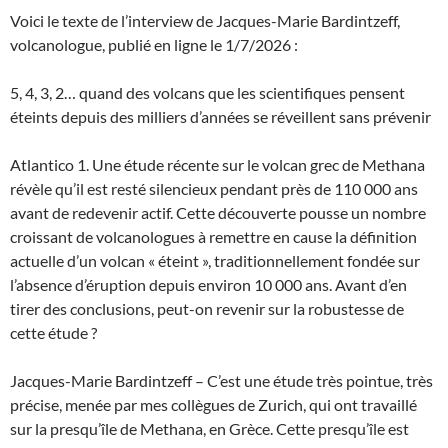
Voici le texte de l’interview de Jacques-Marie Bardintzeff,
volcanologue, publié en ligne le 1/7/2026 :
5, 4, 3, 2… quand des volcans que les scientifiques pensent
éteints depuis des milliers d’années se réveillent sans prévenir
Atlantico 1. Une étude récente sur le volcan grec de Methana
révèle qu’il est resté silencieux pendant près de 110 000 ans
avant de redevenir actif. Cette découverte pousse un nombre
croissant de volcanologues à remettre en cause la définition
actuelle d’un volcan « éteint », traditionnellement fondée sur
l’absence d’éruption depuis environ 10 000 ans. Avant d’en
tirer des conclusions, peut-on revenir sur la robustesse de
cette étude ?
Jacques-Marie Bardintzeff – C’est une étude très pointue, très
précise, menée par mes collègues de Zurich, qui ont travaillé
sur la presqu’île de Methana, en Grèce. Cette presqu’île est