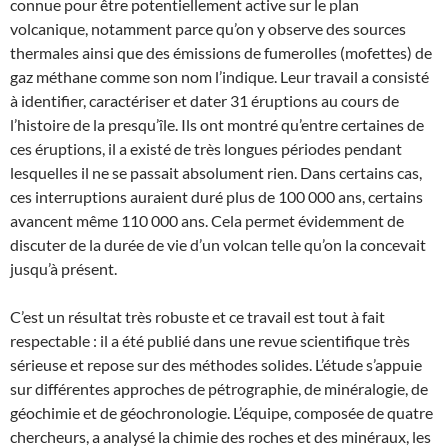
connue pour être potentiellement active sur le plan
volcanique, notamment parce qu’on y observe des sources
thermales ainsi que des émissions de fumerolles (mofettes) de
gaz méthane comme son nom l’indique. Leur travail a consisté
à identifier, caractériser et dater 31 éruptions au cours de
l’histoire de la presqu’île. Ils ont montré qu’entre certaines de
ces éruptions, il a existé de très longues périodes pendant
lesquelles il ne se passait absolument rien. Dans certains cas,
ces interruptions auraient duré plus de 100 000 ans, certains
avancent même 110 000 ans. Cela permet évidemment de
discuter de la durée de vie d’un volcan telle qu’on la concevait
jusqu’à présent.
C’est un résultat très robuste et ce travail est tout à fait
respectable : il a été publié dans une revue scientifique très
sérieuse et repose sur des méthodes solides. L’étude s’appuie
sur différentes approches de pétrographie, de minéralogie, de
géochimie et de géochronologie. L’équipe, composée de quatre
chercheurs, a analysé la chimie des roches et des minéraux, les