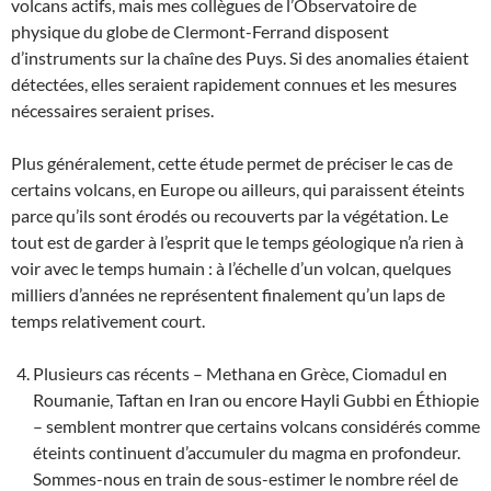
volcans actifs, mais mes collègues de l’Observatoire de
physique du globe de Clermont-Ferrand disposent
d’instruments sur la chaîne des Puys. Si des anomalies étaient
détectées, elles seraient rapidement connues et les mesures
nécessaires seraient prises.
Plus généralement, cette étude permet de préciser le cas de
certains volcans, en Europe ou ailleurs, qui paraissent éteints
parce qu’ils sont érodés ou recouverts par la végétation. Le
tout est de garder à l’esprit que le temps géologique n’a rien à
voir avec le temps humain : à l’échelle d’un volcan, quelques
milliers d’années ne représentent finalement qu’un laps de
temps relativement court.
Plusieurs cas récents – Methana en Grèce, Ciomadul en
Roumanie, Taftan en Iran ou encore Hayli Gubbi en Éthiopie
– semblent montrer que certains volcans considérés comme
éteints continuent d’accumuler du magma en profondeur.
Sommes-nous en train de sous-estimer le nombre réel de