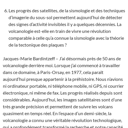
Les progrès des satellites, de la sismologie et des techniques
d’imagerie du sous-sol permettent aujourd’hui de détecter
des signes d’activité invisibles il y a quelques décennies. La
volcanologie est-elle en train de vivre une révolution
comparable à celle qu’a connue la sismologie avec la théorie
de la tectonique des plaques ?
Jacques-Marie Bardintzeff – J’ai désormais près de 50 ans de
volcanologie derrière moi. Lorsque j’ai commencé à travailler
dans ce domaine, à Paris-Orsay, en 1977, cela paraît
aujourd’hui presque appartenir à la préhistoire. Nous n’avions
ni ordinateur portable, ni téléphone mobile, ni GPS, ni courrier
électronique, ni même de fax. Les progrès réalisés depuis sont
considérables. Aujourd’hui, les images satellitaires sont d’une
très grande précision et permettent de suivre les volcans
quasiment en temps réel. En l’espace d’un demi-siècle, la
volcanologie a connu une véritable révolution technologique,
qui a profondément transformé la recherche et notre capacité