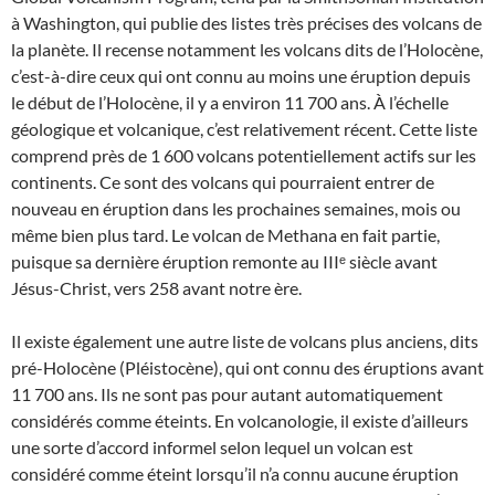
à Washington, qui publie des listes très précises des volcans de
la planète. Il recense notamment les volcans dits de l’Holocène,
c’est-à-dire ceux qui ont connu au moins une éruption depuis
le début de l’Holocène, il y a environ 11 700 ans. À l’échelle
géologique et volcanique, c’est relativement récent. Cette liste
comprend près de 1 600 volcans potentiellement actifs sur les
continents. Ce sont des volcans qui pourraient entrer de
nouveau en éruption dans les prochaines semaines, mois ou
même bien plus tard. Le volcan de Methana en fait partie,
puisque sa dernière éruption remonte au IIIᵉ siècle avant
Jésus-Christ, vers 258 avant notre ère.
Il existe également une autre liste de volcans plus anciens, dits
pré-Holocène (Pléistocène), qui ont connu des éruptions avant
11 700 ans. Ils ne sont pas pour autant automatiquement
considérés comme éteints. En volcanologie, il existe d’ailleurs
une sorte d’accord informel selon lequel un volcan est
considéré comme éteint lorsqu’il n’a connu aucune éruption