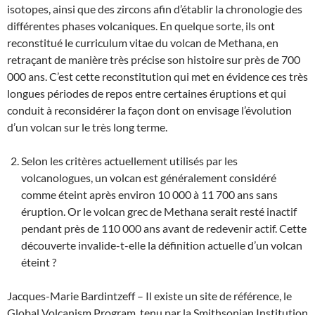
isotopes, ainsi que des zircons afin d’établir la chronologie des
différentes phases volcaniques. En quelque sorte, ils ont
reconstitué le curriculum vitae du volcan de Methana, en
retraçant de manière très précise son histoire sur près de 700
000 ans. C’est cette reconstitution qui met en évidence ces très
longues périodes de repos entre certaines éruptions et qui
conduit à reconsidérer la façon dont on envisage l’évolution
d’un volcan sur le très long terme.
Selon les critères actuellement utilisés par les
volcanologues, un volcan est généralement considéré
comme éteint après environ 10 000 à 11 700 ans sans
éruption. Or le volcan grec de Methana serait resté inactif
pendant près de 110 000 ans avant de redevenir actif. Cette
découverte invalide-t-elle la définition actuelle d’un volcan
éteint ?
Jacques-Marie Bardintzeff – Il existe un site de référence, le
Global Volcanism Program, tenu par la Smithsonian Institution