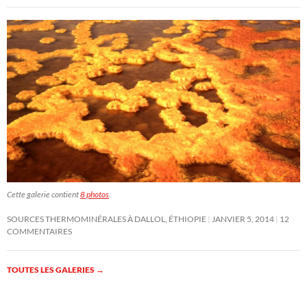
Cette galerie contient
8 photos
.
SOURCES THERMOMINÉRALES À DALLOL, ÉTHIOPIE
JANVIER 5, 2014
12
COMMENTAIRES
TOUTES LES GALERIES
→