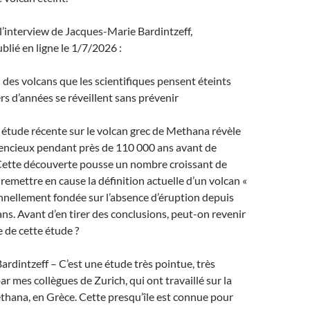
e l’interview de Jacques-Marie Bardintzeff,
blié en ligne le 1/7/2026 :
d des volcans que les scientifiques pensent éteints
ers d’années se réveillent sans prévenir
 étude récente sur le volcan grec de Methana révèle
silencieux pendant près de 110 000 ans avant de
 Cette découverte pousse un nombre croissant de
remettre en cause la définition actuelle d’un volcan «
ionnellement fondée sur l’absence d’éruption depuis
ns. Avant d’en tirer des conclusions, peut-on revenir
e de cette étude ?
rdintzeff – C’est une étude très pointue, très
r mes collègues de Zurich, qui ont travaillé sur la
thana, en Grèce. Cette presqu’île est connue pour