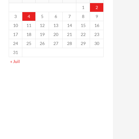
1
2
3
4
5
6
7
8
9
10
11
12
13
14
15
16
17
18
19
20
21
22
23
24
25
26
27
28
29
30
31
« Juil